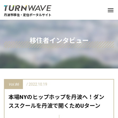
丹波市移住・定住ポータルサイト
移住者インタビュー
Vol.86
/ 2022.10.19
本場NYのヒップホップを丹波へ！ダン
ススクールを丹波で開くためUターン