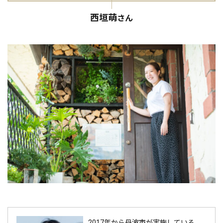
西垣萌
さん
2017年から丹波市が実施している