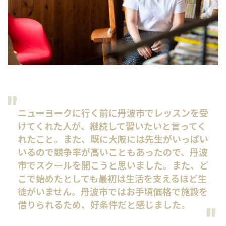
ニューヨークに行く前に丹波市でレッスンを受
けてくれた人が、継続して習いたいと言ってく
れたこと。また、既に大阪には先生がいっぱい
いるので競争率が高いこともあったので、丹波
市でスクールを開こうと思いました。また、ど
こで始めたとしても最初は生活を支えるほど生
徒がいません。丹波市ではお手頃価格で施設を
借りられるため、好条件だと感じました。