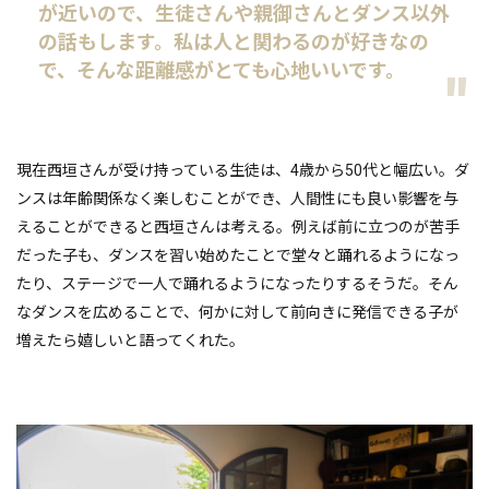
が近いので、生徒さんや親御さんとダンス以外
の話もします。私は人と関わるのが好きなの
で、そんな距離感がとても心地いいです。
現在西垣さんが受け持っている生徒は、4歳から50代と幅広い。ダ
ンスは年齢関係なく楽しむことができ、人間性にも良い影響を与
えることができると西垣さんは考える。例えば前に立つのが苦手
だった子も、ダンスを習い始めたことで堂々と踊れるようになっ
たり、ステージで一人で踊れるようになったりするそうだ。そん
なダンスを広めることで、何かに対して前向きに発信できる子が
増えたら嬉しいと語ってくれた。