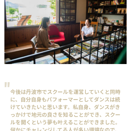
今後は丹波市でスクールを運営していくと同時
に、自分自身もパフォーマーとしてダンスは続
けていきたいと思います。私自身、ダンスがき
っかけで地元の良さを知ることができ、スクー
ルを開くという夢も叶えることができました。
何かにチャレンジしてる人が多い環境なので、