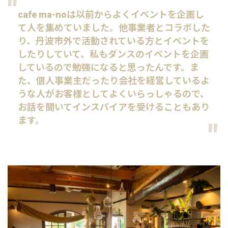
cafe ma-noは以前からよくイベントを企画し
て人を集めていました。他事業者とコラボした
り、丹波市外で活動されている方とイベントを
したりしていて、私もダンスのイベントを企画
しているので勉強になると思ったんです。ま
た、個人事業主だったり会社を経営しているよ
うな人がお客様としてよくいらっしゃるので、
お話を聞いてインスパイアを受けることもあり
ます。