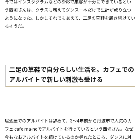
今ではインスタグラムなどのSNSで集客が十分にできているとい
う西垣さんは、クラスも増えてダンス一本だけで生計が成り立つ
ようになった。しかしそれでもあえて、二足の草鞋を履き続けてい
るそうだ。
二足の草鞋で自分らしい生活を。カフェでの
アルバイトで新しい刺激も受ける
居酒屋でのアルバイトは辞めて、3〜4年前から丹波市で人気のカ
フェ cafe ma-noでアルバイトを行っているという西垣さん。なぜ
今もなおアルバイトを続けているのか尋ねたところ、ダンスに対