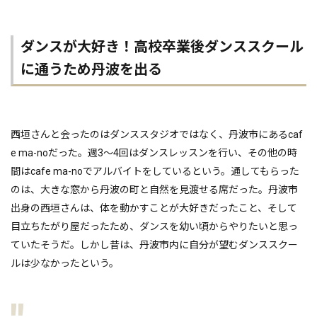
ダンスが大好き！高校卒業後ダンススクール
に通うため丹波を出る
西垣さんと会ったのはダンススタジオではなく、丹波市にあるcaf
e ma-noだった。週3〜4回はダンスレッスンを行い、その他の時
間はcafe ma-noでアルバイトをしているという。通してもらった
のは、大きな窓から丹波の町と自然を見渡せる席だった。丹波市
出身の西垣さんは、体を動かすことが大好きだったこと、そして
目立ちたがり屋だったため、ダンスを幼い頃からやりたいと思っ
ていたそうだ。しかし昔は、丹波市内に自分が望むダンススクー
ルは少なかったという。