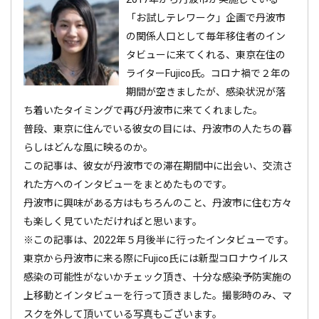
「お試しテレワーク」企画で丹波市
の関係人口として毎年移住者のイン
タビューに来てくれる、東京在住の
ライターFujico氏。コロナ禍で２年の
期間が空きましたが、感染状況が落
ち着いたタイミングで再び丹波市に来てくれました。
普段、東京に住んでいる彼女の目には、丹波市の人たちの暮
らしはどんな風に映るのか。
この記事は、彼女が丹波市での滞在期間中に出会い、交流さ
れた方へのインタビューをまとめたものです。
丹波市に興味がある方はもちろんのこと、丹波市に住む方々
も楽しく見ていただければと思います。
※この記事は、2022年５月後半に行ったインタビューです。
東京から丹波市に来る際にFujico氏には新型コロナウイルス
感染の可能性がないかチェック頂き、十分な感染予防実施の
上移動とインタビューを行って頂きました。撮影時のみ、マ
スクを外して頂いている写真もございます。