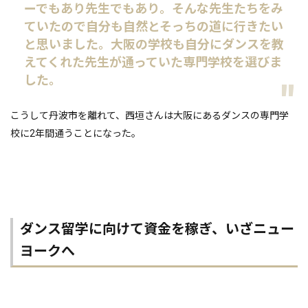
ーでもあり先生でもあり。そんな先生たちをみ
ていたので自分も自然とそっちの道に行きたい
と思いました。大阪の学校も自分にダンスを教
えてくれた先生が通っていた専門学校を選びま
した。
こうして丹波市を離れて、西垣さんは大阪にあるダンスの専門学
校に2年間通うことになった。
ダンス留学に向けて資金を稼ぎ、いざニュー
ヨークへ