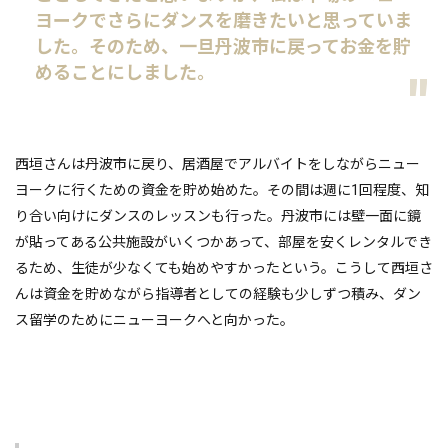
ヨークでさらにダンスを磨きたいと思っていま
した。そのため、一旦丹波市に戻ってお金を貯
めることにしました。
西垣さんは丹波市に戻り、居酒屋でアルバイトをしながらニュー
ヨークに行くための資金を貯め始めた。その間は週に1回程度、知
り合い向けにダンスのレッスンも行った。丹波市には壁一面に鏡
が貼ってある公共施設がいくつかあって、部屋を安くレンタルでき
るため、生徒が少なくても始めやすかったという。こうして西垣さ
んは資金を貯めながら指導者としての経験も少しずつ積み、ダン
ス留学のためにニューヨークへと向かった。