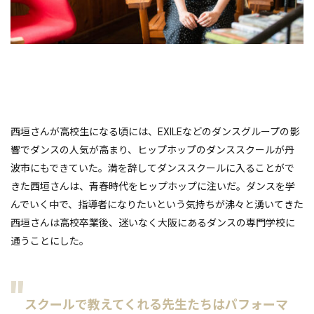
西垣さんが高校生になる頃には、EXILEなどのダンスグループの影
響でダンスの人気が高まり、ヒップホップのダンススクールが丹
波市にもできていた。満を辞してダンススクールに入ることがで
きた西垣さんは、青春時代をヒップホップに注いだ。ダンスを学
んでいく中で、指導者になりたいという気持ちが沸々と湧いてきた
西垣さんは高校卒業後、迷いなく大阪にあるダンスの専門学校に
通うことにした。
スクールで教えてくれる先生たちはパフォーマ