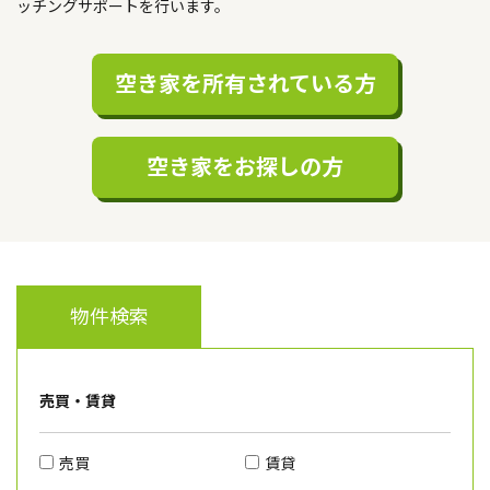
ッチングサポートを行います。
空き家を所有されている方
空き家をお探しの方
物件検索
売買・賃貸
売買
賃貸