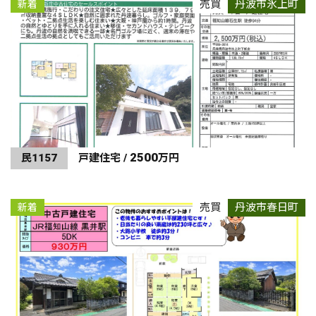
売買
丹波市氷上町
新着
2500
民1157
戸建住宅 /
万円
売買
丹波市春日町
新着