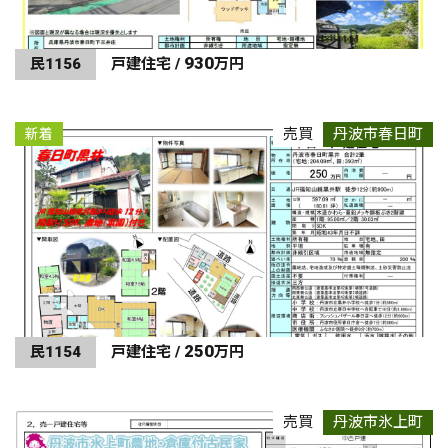
930
民1156
戸建住宅 /
万円
売買
丹波市春日町
新着
250
民1154
戸建住宅 /
万円
売買
丹波市氷上町