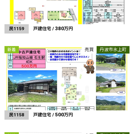
380
民1159
戸建住宅 /
万円
売買
丹波市氷上町
新着
500
民1158
戸建住宅 /
万円