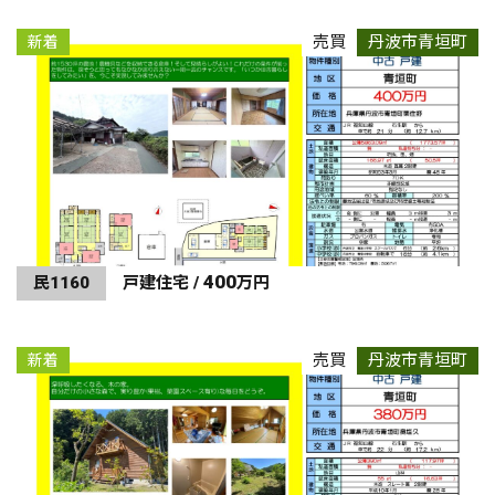
売買
丹波市青垣町
新着
400
民1160
戸建住宅 /
万円
売買
丹波市青垣町
新着