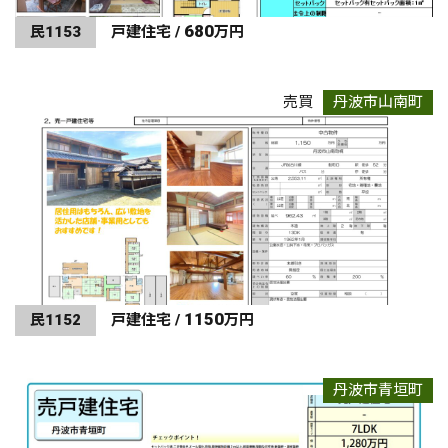
680
民1153
戸建住宅 /
万円
売買
丹波市山南町
1150
民1152
戸建住宅 /
万円
丹波市青垣町