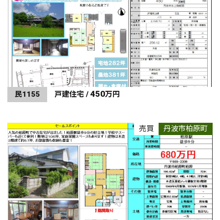
450
民1155
戸建住宅 /
万円
売買
丹波市柏原町