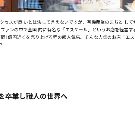
クセスが良 いとは決して言えないですが、有機農業のまちと して知
゙ーファンの中で全国 的に有名な「エスケール」というお店を経営す
は年間1億円近くを売り上げる程の超人気店。そんな人気のお店「エス
?
を卒業し職人の世界へ