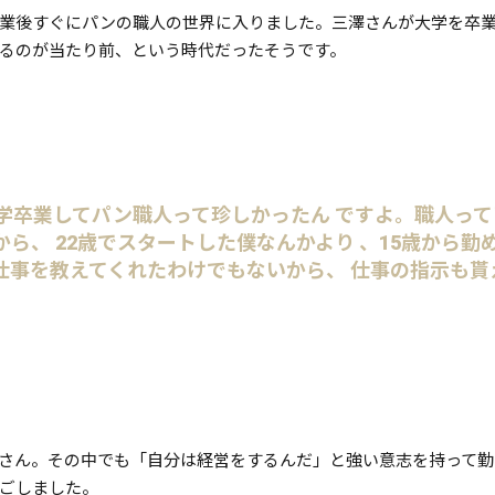
卒業後すぐにパンの職人の世界に入りました。三澤さんが大学を卒
るのが当たり前、という時代だったそうです。
学卒業してパン職人って珍しかったん ですよ。職人って
、 22歳でスタートした僕なんかより 、15歳から勤め
事を教えてくれたわけでもないから、 仕事の指示も貰
ん。その中でも「自分は経営をするんだ」と強い意志を持って勤
ごしました。