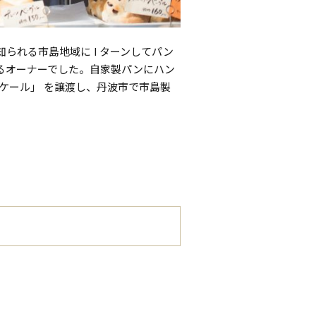
られる市島地域に I ターンしてパン
るオーナーでした。自家製パンにハン
ケール」 を譲渡し、丹波市で市島製