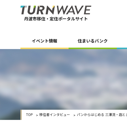
丹波市移住・定住ポータルサイト
イベント情報
住まいるバンク
TOP
移住者インタビュー
パンからはじめる 三澤流・店