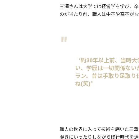
三澤さんは大学では経営学を学び、
のが当たり前、職人は中卒や高卒がな
〝約30年以上前、当時大
い、学歴は一切関係ないから
ラン。昔は手取り足取り仕
ね(笑)〞
職人の世界に入って技術を磨いた三澤さ
覗きにいったりしながら修行時代を過