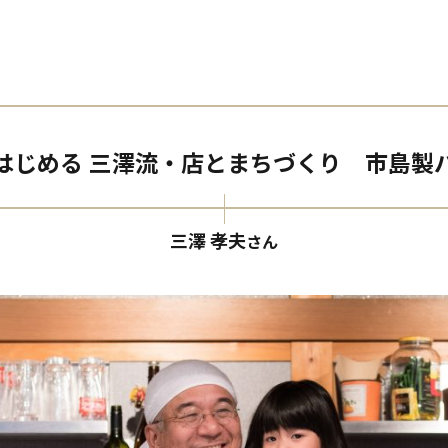
はじめる 三澤流・店とまちづくり 市島
三澤 孝夫
さん