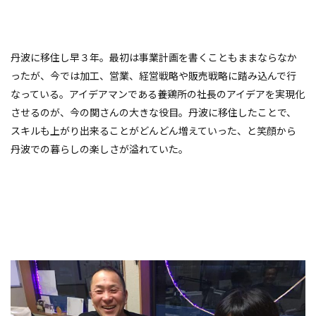
丹波に移住し早３年。最初は事業計画を書くこともままならなか
ったが、今では加工、営業、経営戦略や販売戦略に踏み込んで行
なっている。アイデアマンである養鶏所の社長のアイデアを実現化
させるのが、今の関さんの大きな役目。丹波に移住したことで、
スキルも上がり出来ることがどんどん増えていった、と笑顔から
丹波での暮らしの楽しさが溢れていた。