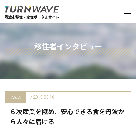
丹波市移住・定住ポータルサイト
移住者インタビュー
Vol.37
/ 2018.03.10
６次産業を極め、安心できる食を丹波か
ら人々に届ける