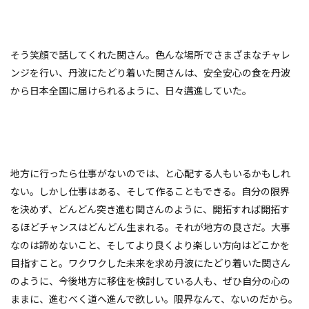
そう笑顔で話してくれた関さん。色んな場所でさまざまなチャレ
ンジを行い、丹波にたどり着いた関さんは、安全安心の食を丹波
から日本全国に届けられるように、日々邁進していた。
地方に行ったら仕事がないのでは、と心配する人もいるかもしれ
ない。しかし仕事はある、そして作ることもできる。自分の限界
を決めず、どんどん突き進む関さんのように、開拓すれば開拓す
るほどチャンスはどんどん生まれる。それが地方の良さだ。大事
なのは諦めないこと、そしてより良くより楽しい方向はどこかを
目指すこと。ワクワクした未来を求め丹波にたどり着いた関さん
のように、今後地方に移住を検討している人も、ぜひ自分の心の
ままに、進むべく道へ進んで欲しい。限界なんて、ないのだから。