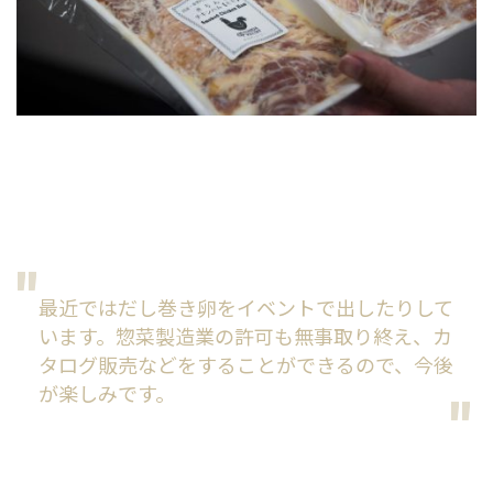
最近ではだし巻き卵をイベントで出したりして
います。惣菜製造業の許可も無事取り終え、カ
タログ販売などをすることができるので、今後
が楽しみです。