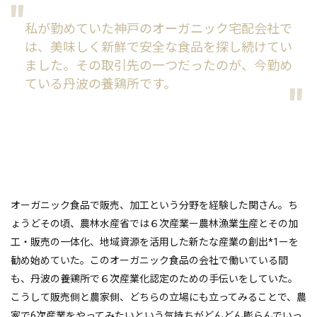
私が勤めていた神戸のオーガニック宅配会社で
は、美味しく新鮮で安全な食品を探し続けてい
ました。その取引先の一つだったのが、今勤め
ている丹波の養鶏所です。
オーガニック食品で販売、加工という分野を経験した関さん。ち
ょうどその頃、農林水産省では６次産業ー農林漁業生産とその加
工・販売の一体化、地域資源を活用した新たな産業の創出*1ーを
勧め始めていた。このオーガニック食品の会社で働いている間
も、丹波の養鶏所で６次産業化認定のための手伝いをしていた。
こうして販売側と農家側、どちらの立場にも立ってみることで、農
家で6次産業をやってみたいという気持ちがどんどん膨らんでいっ