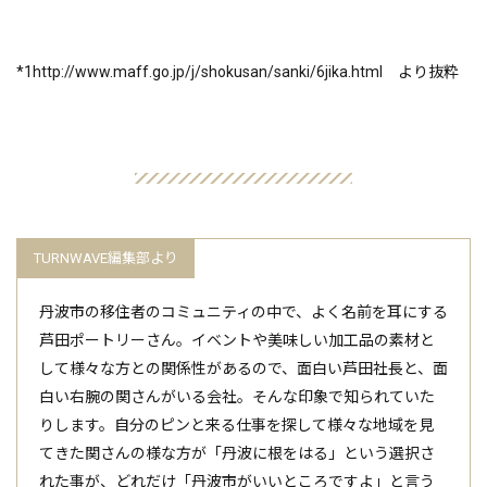
*1http://www.maff.go.jp/j/shokusan/sanki/6jika.html より抜粋
丹波市の移住者のコミュニティの中で、よく名前を耳にする
芦田ポートリーさん。イベントや美味しい加工品の素材と
して様々な方との関係性があるので、面白い芦田社長と、面
白い右腕の関さんがいる会社。そんな印象で知られていた
りします。自分のピンと来る仕事を探して様々な地域を見
てきた関さんの様な方が「丹波に根をはる」という選択さ
れた事が、どれだけ「丹波市がいいところですよ」と言う