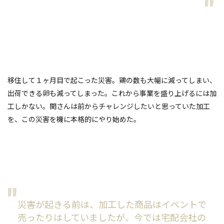
移住して１ヶ月目で起こった災害。鶏の数も大幅に減ってしまい、
出荷できる卵も減ってしまった。これから事業を盛り上げるには加
工しかない。関さんは前からチャレンジしたいと思っていた加工
を、この災害を機に本格的にやり始めた。
災害が起きる前は、加工した商品はイベントで
売ったりはしていましたが、今では宅配会社の