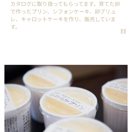
カタログに取り扱ってもらってます。育てた卵
で作ったプリン、シフォンケーキ、卵ブリュ
レ、キャロットケーキを作り、販売していま
す。