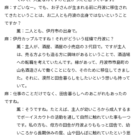
麻：すごいなー。でも、お子さんが生まれる前に丹波に移住され
てきたということは、お二人とも丹波の出身ではないということ
ですか？
薫：二人とも、伊丹市の出身で。
麻：伊丹カップルですね！それがどういう経緯で丹波に？
薫：主人が、酒屋、酒屋の小売店の３代目で。ですが主人
は、売る方よりも造る方に興味があるということで、酒造場
への転職を考えていたんです。縁があって、丹波市市島町の
山名酒造さんで働くことになり、そのために移住してきまし
た。それに、漠然と田舎暮らしをしたいという想いも持って
いて。
麻：仕事のことだけでなく、田舎暮らしへのあこがれもあったの
ですね。
薫：そうですね。たとえば、主人が幼いころから成人するま
でボーイスカウトの活動を通して自然に触れていた事も一つ
です。私の方も、母方の田舎が丹波よりももっと田舎で、幼
いころから長期休みの度、山や田んぼに触れていたという思