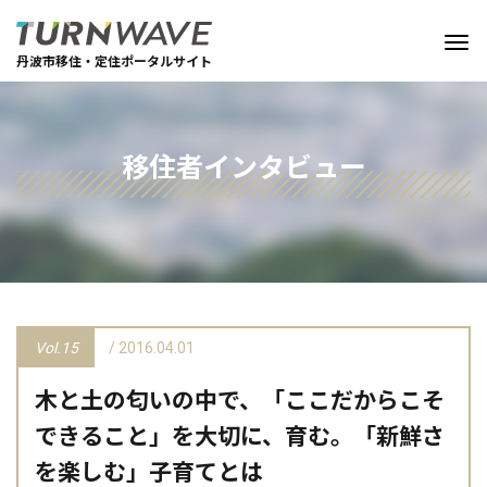
丹波市移住・定住ポータルサイト
移住者インタビュー
Vol.15
/ 2016.04.01
木と土の匂いの中で、「ここだからこそ
できること」を大切に、育む。「新鮮さ
を楽しむ」子育てとは