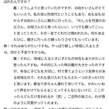
ばれたんですか？
薫：どうしようと思っていたのですが、お向かいさんがとて
もいい人で。私の母と同世代ということもあり、右も左も分
からずお向かいさんに聞きに行ったら、「わしらを丹波のお
父さん、お母さんだと思ったらいい、いつでも頼ってこい」
と言ってくれて、その一言でどれだけ救われたか。何かある
たびに、聞きに行ったり頼ったりさせてもらっています。
麻：それはありがたいですね。やっぱり新しい地域に入るとき
は、何かと不安ですからね。
薫：それに、地域に入るときに子どもの存在もありがたいと
思ったんですね。今の村に入った時お腹が大きかったのです
が、本当に子どもを大切に、村で育てようという気持ちがあ
る地域なので、それも受け入れてもらえた一つのきっかけだ
と思います。都会で赤ちゃん連れて歩いてても、かわいいね
って声をかけてもらえることってそんなにないけど、ここだ
ったらどんだけ言われるか（笑）。ご近所の皆さん、わが孫
のように可愛がってくれます。