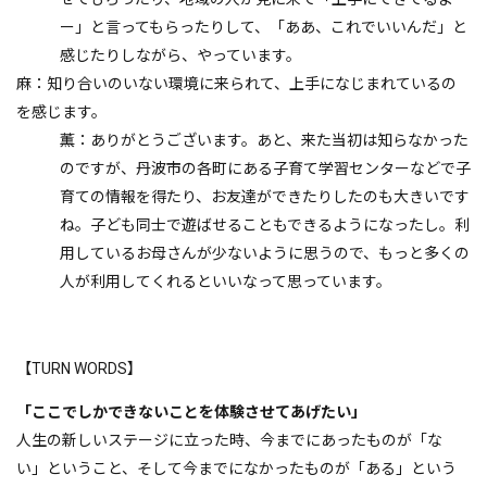
ー」と言ってもらったりして、「ああ、これでいいんだ」と
感じたりしながら、やっています。
麻：知り合いのいない環境に来られて、上手になじまれているの
を感じます。
薫：ありがとうございます。あと、来た当初は知らなかった
のですが、丹波市の各町にある子育て学習センターなどで子
育ての情報を得たり、お友達ができたりしたのも大きいです
ね。子ども同士で遊ばせることもできるようになったし。利
用しているお母さんが少ないように思うので、もっと多くの
人が利用してくれるといいなって思っています。
【TURN WORDS】
「ここでしかできないことを体験させてあげたい」
人生の新しいステージに立った時、今までにあったものが「な
い」ということ、そして今までになかったものが「ある」という