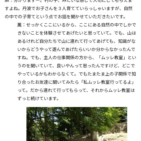
麻：分かりますー。村の子、みたいな感じで大切にしてもらえま
すよね。丹波でお子さんを３人育てていらっしゃいますが、自然
の中での子育てという点でお話を聞かせていただきたいです。
薫：せっかくここにいるから、ここにある自然の中でしかで
きないことを体験させてあげたいと思っていて。でも、山は
あるけれど自分たちで山に連れて行ってあげても、知識がな
いからどうやって遊んであげたらいいか分からなかったんで
すね。でも、主人の仕事関係の方から、「ムッレ教室」とい
うのを聞いていて、良いやんって思ったんですけど、どこで
やっているかもわからなくて。でもたまたま上の子関係で知
り合ったお友達に聞いてみたら「私ムッレ教室行ってるよ」
って。だから連れて行ってもらって、それからムッレ教室は
ずっと続けています。