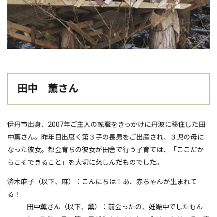
田中 薫さん
伊丹市出身、2007年ご主人の転職をきっかけに丹波に移住した田
中薫さん。昨年目出度く第３子の長男をご出産され、３児の母に
なった彼女。都会育ちの彼女が田舎で行う子育ては、「ここだか
らこそできること」を大切に慈しんだものでした。
済木麻子（以下、麻）：こんにちは！あ、赤ちゃんが生まれて
る！
田中薫さん（以下、薫）：前会ったの、妊娠中でしたもん