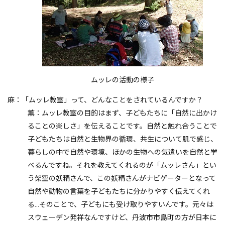
ムッレの活動の様子
麻：「ムッレ教室」って、どんなことをされているんですか？
薫：ムッレ教室の目的はまず、子どもたちに「自然に出かけ
ることの楽しさ」を伝えることです。自然と触れ合うことで
子どもたちは自然と生物界の循環、共生について肌で感じ、
暮らしの中で自然や環境、ほかの生物への気遣いを自然と学
べるんですね。それを教えてくれるのが「ムッレさん」とい
う架空の妖精さんで、この妖精さんがナビゲーターとなって
自然や動物の言葉を子どもたちに分かりやすく伝えてくれ
る…そのことで、子どもにも受け取りやすいんです。元々は
スウェーデン発祥なんですけど、丹波市市島町の方が日本に