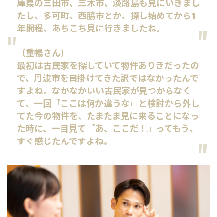
庫県の三田市、三木市、淡路島も見にいきまし
たし、多可町、西脇市とか、探し始めてから1
年間程、あちこち見に行きましたね。
（重暢さん）
最初は古民家を探していて物件ありきだったの
で、丹波市を目掛けてきた訳ではなかったんで
すよね。なかなかいい古民家が見つからなく
て、一回『ここは何か違うな』と検討から外し
てた今の物件を、たまたま見に来ることになっ
た時に、一目見て『あ、ここだ！』ってもう、
すぐ感じたんですよね。