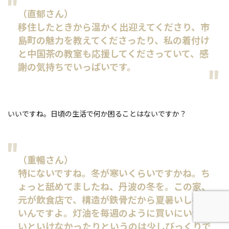
（直郁さん）
移住したときから温かく出迎えてくださり、市
島町の魅力を教えてくださったり、私の着付け
と中国茶の教室も応援してくださっていて、感
謝の気持ちでいっぱいです。
いいですね。日頃の生活で何か困ることはないですか？
（重暢さん）
特にないですね。冬が寒いくらいですかね。ち
ょっと舐めてましたね、丹波の冬を。この家、
元が飲食店で、構造が鉄骨だから夏暑いし冬寒
いんですよ。灯油を毎週のように買いにいかな
いといけなかったりというのは少しびっくりで