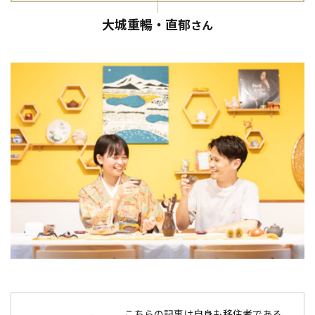
大城重暢・直郁
さん
こちらの記事は自身も移住者である