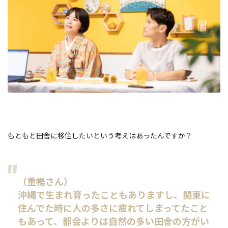
もともと田舎に移住したいという考えはあったんですか？
（重暢さん）
沖縄で生まれ育ったこともありますし、関東に
住んでた時に人の多さに疲れてしまってたこと
もあって、都会よりは自然の多い田舎の方がい