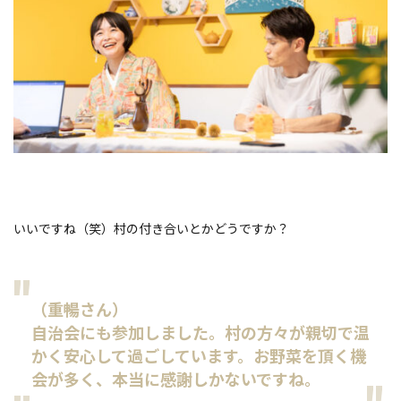
いいですね（笑）村の付き合いとかどうですか？
（重暢さん）
自治会にも参加しました。村の方々が親切で温
かく安心して過ごしています。お野菜を頂く機
会が多く、本当に感謝しかないですね。