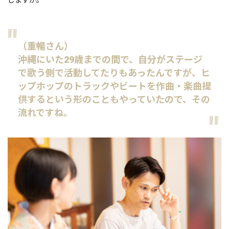
しますが。
（重暢さん）
沖縄にいた29歳までの間で、自分がステージ
で歌う側で活動してたりもあったんですが、ヒ
ップホップのトラックやビートを作曲・楽曲提
供するという形のこともやっていたので、その
流れですね。