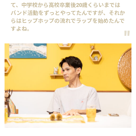
て、中学校から高校卒業後20歳くらいまでは
バンド活動をずっとやってたんですが、それか
らはヒップホップの流れでラップを始めたんで
すよね。