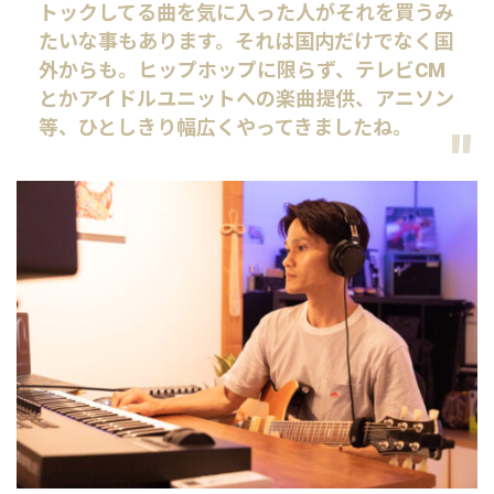
トックしてる曲を気に入った人がそれを買うみ
たいな事もあります。それは国内だけでなく国
外からも。ヒップホップに限らず、テレビCM
とかアイドルユニットへの楽曲提供、アニソン
等、ひとしきり幅広くやってきましたね。