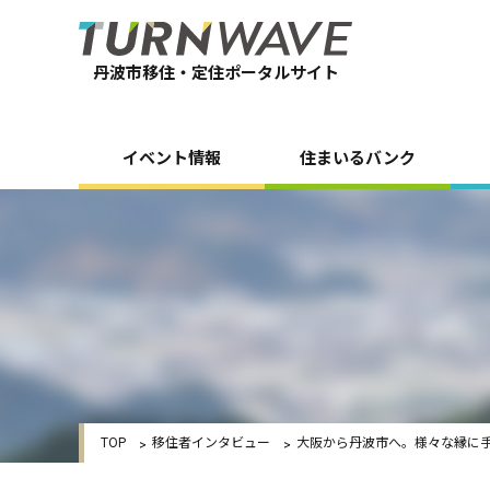
丹波市移住・定住ポータルサイト
イベント情報
住まいるバンク
TOP
移住者インタビュー
大阪から丹波市へ。様々な縁に手