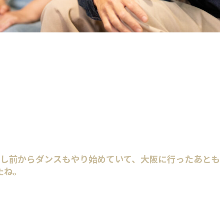
少し前からダンスもやり始めていて、大阪に行ったあと
たね。