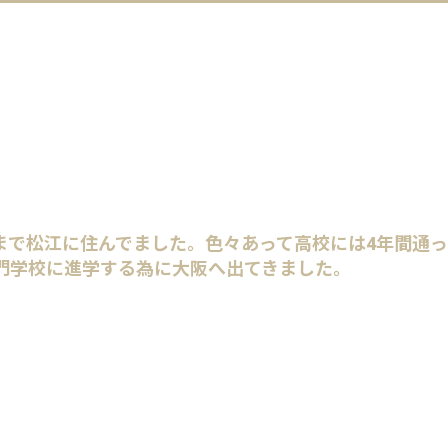
まで松江に住んでました。色々あって高校には4年間通っ
門学校に進学する為に大阪へ出てきました。