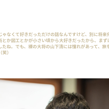
じゃなくて好きだっただけの話なんですけど、別に将来
術とか図工とかが小さい頃から大好きだったから、まず
したね。でも、裸の大将の山下清には憧れがあって、旅
（笑）