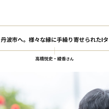
ら丹波市へ。様々な縁に手繰り寄せられたIタ
高橋悦史・綾香
さん