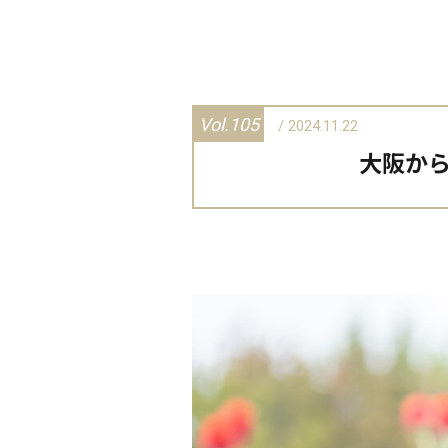
Vol.105
/ 2024.11.22
大阪か