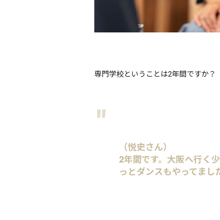
専門学校ということは2年間ですか？
（悦史さん）
2年間です。大阪へ行く
っとダンスもやってまし