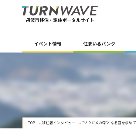
丹波市移住・定住ポータルサイト
イベント情報
住まいるバンク
TOP
移住者インタビュー
“ゾウガメの森”となる庭を求めて