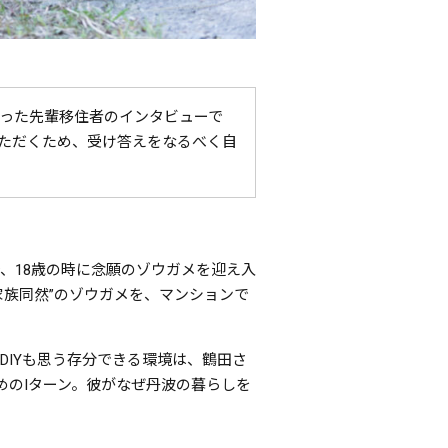
った先輩移住者のインタビューで
ただくため、受け答えをなるべく自
、18歳の時に念願のゾウガメを迎え入
族同然”のゾウガメを、マンションで
IYも思う存分できる環境は、鶴田さ
めのIターン。彼がなぜ丹波の暮らしを