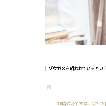
ゾウガメを飼われているとい
18歳の時ですね。会社