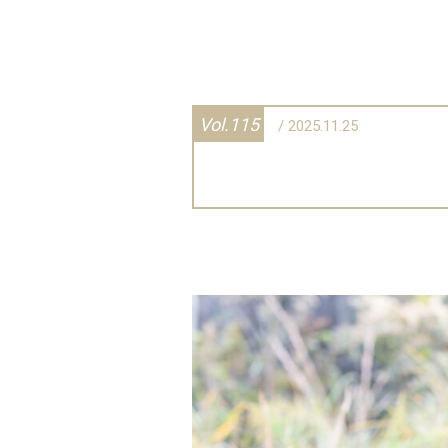
Vol.115
/ 2025.11.25