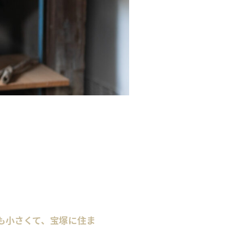
も小さくて、宝塚に住ま