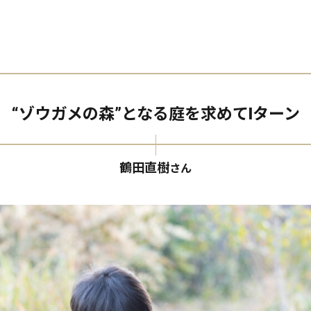
“ゾウガメの森”となる庭を求めてIターン
鶴田直樹
さん