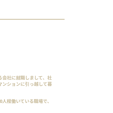
る会社に就職しまして、社
マンションに引っ越して暮
0人程働いている職場で、