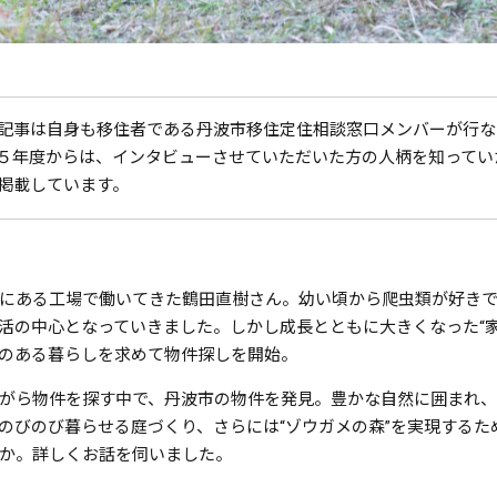
記事は自身も移住者である丹波市移住定住相談窓口メンバーが行な
５年度からは、インタビューさせていただいた方の人柄を知ってい
掲載しています。
にある工場で働いてきた鶴田直樹さん。幼い頃から爬虫類が好きで
活の中心となっていきました。しかし成長とともに大きくなった“家
のある暮らしを求めて物件探しを開始。
がら物件を探す中で、丹波市の物件を発見。豊かな自然に囲まれ、D
のびのび暮らせる庭づくり、さらには“ゾウガメの森”を実現するた
か。詳しくお話を伺いました。