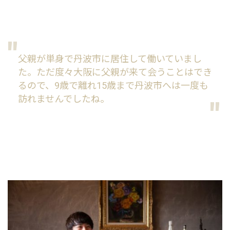
父親が単身で丹波市に居住して働いていまし
た。ただ度々大阪に父親が来て会うことはでき
るので、9歳で離れ15歳まで丹波市へは一度も
訪れませんでしたね。