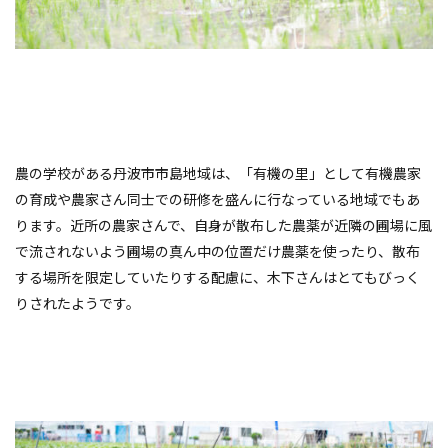
農の学校がある丹波市市島地域は、「有機の里」として有機農家
の育成や農家さん同士での研修を盛んに行なっている地域でもあ
ります。近所の農家さんで、自身が散布した農薬が近隣の圃場に風
で流されないよう圃場の真ん中の位置だけ農薬を使ったり、散布
する場所を限定していたりする配慮に、木下さんはとてもびっく
りされたようです。