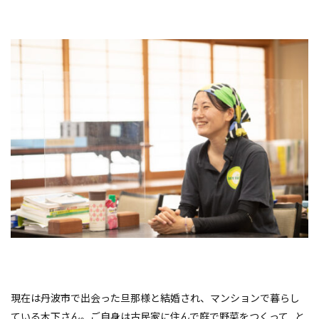
現在は丹波市で出会った旦那様と結婚され、マンションで暮らし
ている木下さん。ご自身は古民家に住んで庭で野菜をつくって…と