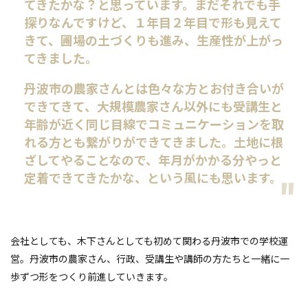
てきたかな？と思っています。まだそれでも手
探りなんですけど、１年目２年目で形も見えて
きて、圃場の土づくりも進み、生産性が上がっ
てきました。
丹波市の農家さんとは色々な方とお付き合いが
できてきて、大規模農家さん以外にも受講生と
年齢が近く同じ目線でコミュニケーションを取
れる方とも繋がりができてきました。土地に根
ざしてやることなので、年月がかかる分やっと
定着できてきたかな、という風にも思います。
会社としても、木下さんとしても初めて関わる丹波市での学校運
営。丹波市の農家さん、行政、受講生や講師の方たちと一緒に一
歩ずつ形をつくり前進していきます。