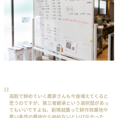
高齢で辞めていく農家さんも今後増えてくると
思うのですが、第三者継承という選択肢があっ
てもいいですよね。新規就農って耕作放棄地や
悪い条件の農地から始めないといけなかった