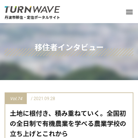
丹波市移住・定住ポータルサイト
移住者インタビュー
Vol.74
/ 2021.09.28
土地に根付き、積み重ねていく。全国初
の全日制で有機農業を学べる農業学校の
立ち上げとこれから