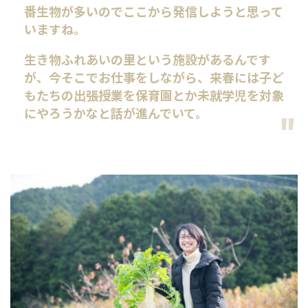
番生物が多いのでここから発信しようと思って
いますね。
生き物ふれあいの里という施設があるんです
が、今そこでお仕事をしながら、来春には子ど
もたちの出張授業を保育園とか未就学児を対象
にやろうかなと話が進んでいて。