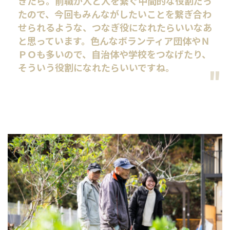
きたら。前職が人と人を繋ぐ中間的な役割だっ
たので、今回もみんながしたいことを繋ぎ合わ
せられるような、つなぎ役になれたらいいなあ
と思っています。色んなボランティア団体やＮ
ＰＯも多いので、自治体や学校をつなげたり、
そういう役割になれたらいいですね。