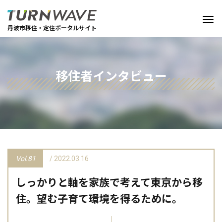
丹波市移住・定住ポータルサイト
移住者インタビュー
Vol.81
/ 2022.03.16
しっかりと軸を家族で考えて東京から移
住。望む子育て環境を得るために。