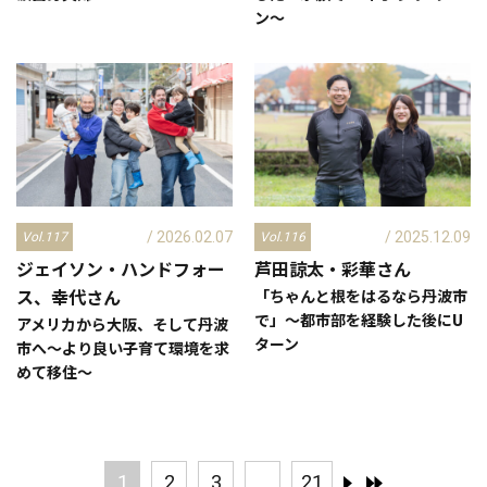
ン～
/ 2026.02.07
/ 2025.12.09
Vol.117
Vol.116
ジェイソン・ハンドフォー
芦田諒太・彩華
さん
ス、幸代
さん
「ちゃんと根をはるなら丹波市
で」～都市部を経験した後にU
アメリカから大阪、そして丹波
ターン
市へ～より良い子育て環境を求
めて移住～
1
2
3
...
21