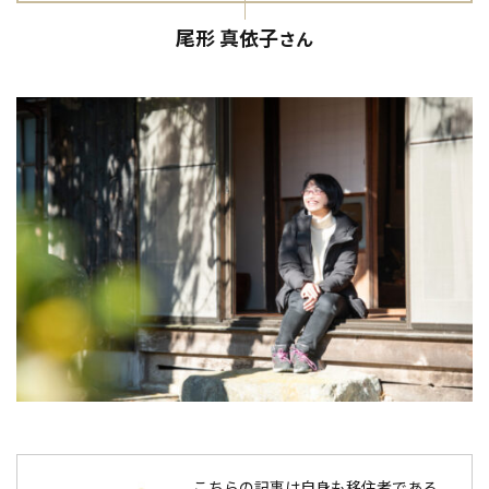
尾形 真依子
さん
こちらの記事は自身も移住者である