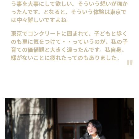
う事を大事にして欲しい。そういう想いが強か
ったんです。となると、そういう体験は東京で
は中々難しいですよね。
東京でコンクリートに囲まれて、子どもと歩く
のも車に気をつけて・・っていうのが、私の子
育ての価値観と大きく違ったんです。私自身、
緑がないことに疲れたってのもありました。