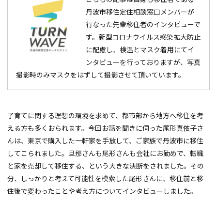
丹波市移住定住相談窓口メンバーが
行なった先輩移住者のインタビューで
す。新型コロナウイルス感染拡大防止
に配慮し、検温とマスク着用にてイ
ンタビューを行っておりますが、写真
撮影時のみマスクをはずして撮影させて頂いています。
子育てに関する理想の環境を求めて、都市部から地方へ移住を考
える方も多くおられます。今回お話を聞きに伺った尾形真依子さ
んは、東京で購入した一軒家を手放して、ご家族で丹波市に移住
してこられました。旦那さんも尾形さんも会社にお勤めで、転職
と家を売却して移住する、という大きな決断をされました。その
分、しっかりと考えて可能性を模索した尾形さんに、移住前と移
住後で変わったことや考え方についてインタビューしました。