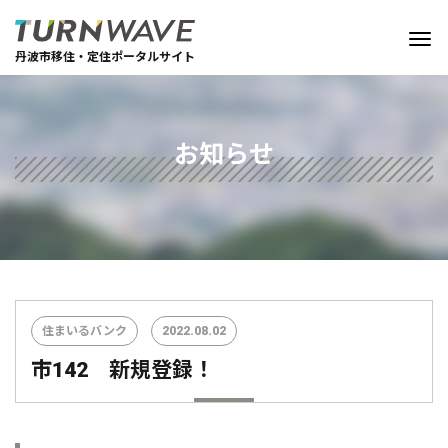
丹波市移住・定住ポータルサイト
お知らせ
住まいるバンク
2022.08.02
市142 新規登録！