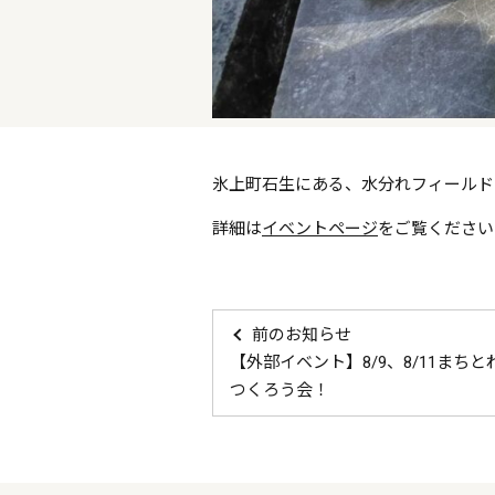
氷上町石生にある、水分れフィールド
詳細は
イベントページ
をご覧ください
前のお知らせ
【外部イベント】8/9、8/11ま
つくろう会！