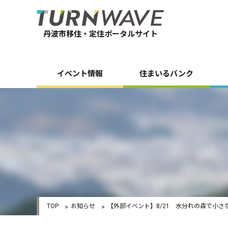
丹波市移住・定住ポータルサイト
イベント情報
住まいるバンク
TOP
お知らせ
【外部イベント】8/21 水分れの森で小さ