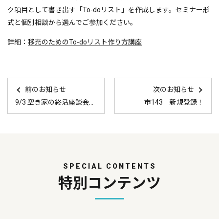
ク項目として書き出す「To-doリスト」を作成します。セミナー形
式と個別相談から選んでご参加ください。
詳細：
移充のためのTo-doリスト作り方講座
前のお知らせ
次のお知らせ
9/3 空き家の終活座談会、開催します
市143 新規登録！
SPECIAL CONTENTS
特別コンテンツ