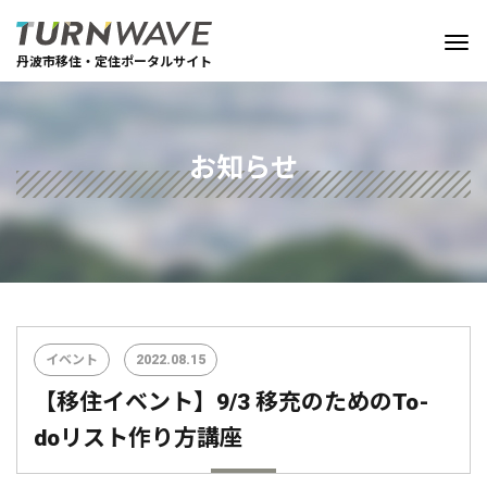
丹波市移住・定住ポータルサイト
お知らせ
イベント
2022.08.15
【移住イベント】9/3 移充のためのTo-
doリスト作り方講座