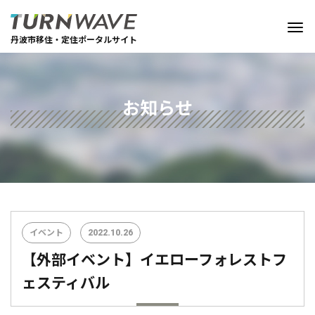
丹波市移住・定住ポータルサイト
お知らせ
イベント
2022.10.26
【外部イベント】イエローフォレストフ
ェスティバル