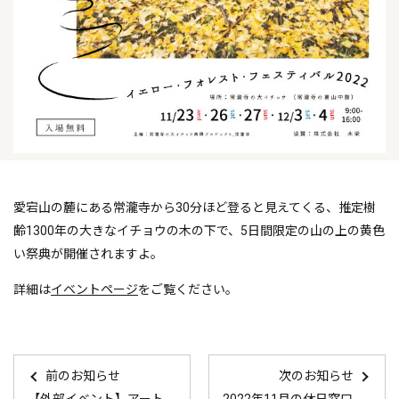
愛宕山の麓にある常瀧寺から30分ほど登ると見えてくる、推定樹
齢1300年の大きなイチョウの木の下で、5日間限定の山の上の黄色
い祭典が開催されますよ。
詳細は
イベントページ
をご覧ください。
前のお知らせ
次のお知らせ
【外部イベント】アートクラフトフェスティバルinたんば
2022年11月の休日窓口の予定はこちら！