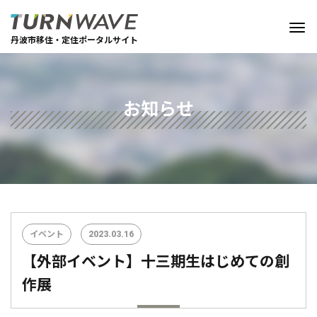
丹波市移住・定住ポータルサイト
お知らせ
イベント
2023.03.16
【外部イベント】十三期生はじめての創
作展