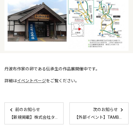
丹波布作家の卵である伝承生の作品展開催中です。
詳細は
イベントページ
をご覧ください。
前のお知らせ
次のお知らせ
【新規掲載】株式会社タケウチ未来製工
【外部イベント】TAMBAめるかーと