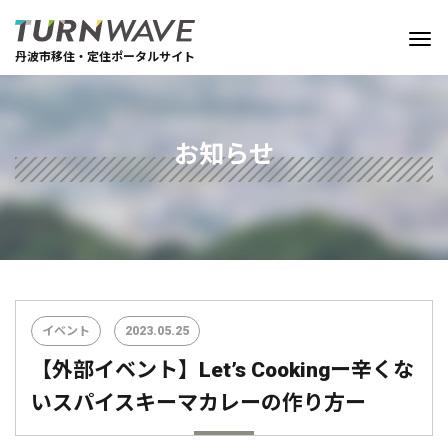
丹波市移住・定住ポータルサイト
お知らせ
イベント
2023.05.25
【外部イベント】Let’s Cookingー辛くな
いスパイスキーマカレーの作り方ー