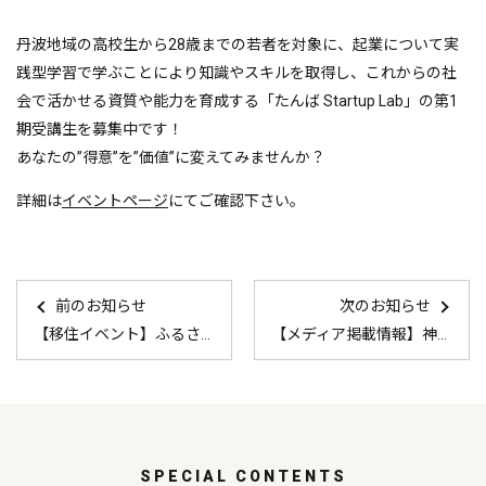
丹波地域の高校生から28歳までの若者を対象に、起業について実
践型学習で学ぶことにより知識やスキルを取得し、これからの社
会で活かせる資質や能力を育成する「たんば Startup Lab」の第1
期受講生を募集中です！
あなたの”得意”を”価値”に変えてみませんか？
詳細は
イベントページ
にてご確認下さい。
前のお知らせ
次のお知らせ
【移住イベント】ふるさと回帰フェア2023
【メディア掲載情報】神戸新聞2023年8月23日
SPECIAL CONTENTS