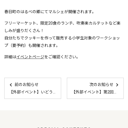
春日町のはるべの郷にてマルシェが開催されます。
フリーマーケット、限定20食のランチ、吹奏楽カルテットなど楽
しみが盛りだくさん！
自分たちでクッキーを作って販売する小学生対象のワークショッ
プ（要予約）も開催されます。
詳細は
イベントページ
をご確認ください。
前のお知らせ
次のお知らせ
【外部イベント】いどうこんちゅうかん
【外部イベント】第2回ふるさと丹波フォトラリーin KASUGA