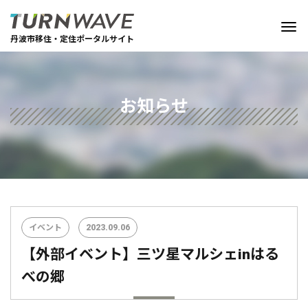
丹波市移住・定住ポータルサイト
お知らせ
イベント
2023.09.06
【外部イベント】三ツ星マルシェinはる
べの郷