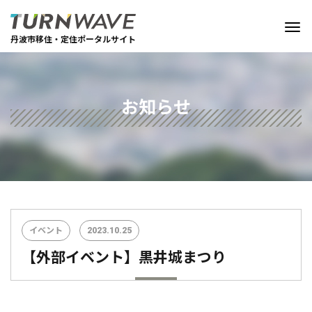
丹波市移住・定住ポータルサイト
お知らせ
イベント
2023.10.25
【外部イベント】黒井城まつり