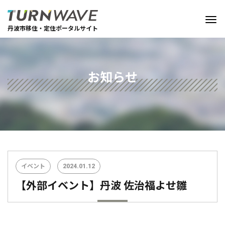
丹波市移住・定住ポータルサイト
お知らせ
イベント
2024.01.12
【外部イベント】丹波 佐治福よせ雛