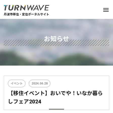
丹波市移住・定住ポータルサイト
お知らせ
イベント
2024.06.28
【移住イベント】おいでや！いなか暮ら
しフェア2024