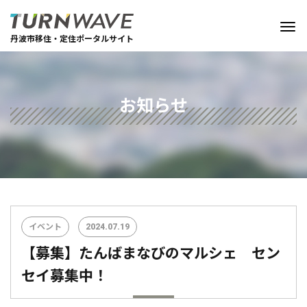
丹波市移住・定住ポータルサイト
お知らせ
イベント
2024.07.19
【募集】たんばまなびのマルシェ セン
セイ募集中！