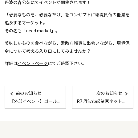
丹波の森公苑にてイベントが開催されます！
「必要なものを、必要なだけ」をコンセプトに環境負荷の低減を
追及するマーケット。
その名も「need market」。
美味しいものを食べながら、素敵な雑貨に出会いながら、環境保
全について考える入り口にしてみませんか？
詳細は
イベントページ
にてご確認下さい。
前のお知らせ
次のお知らせ
【外部イベント】ゴールデンウィークフェスタ2025
R7 丹波市起業家ネットワーク「イーWa！」 Vol.1 全体交流会