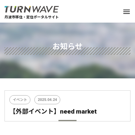
丹波市移住・定住ポータルサイト
お知らせ
イベント
2025.04.24
【外部イベント】need market