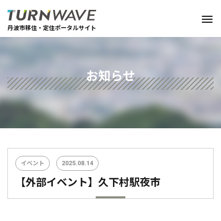
丹波市移住・定住ポータルサイト
お知らせ
イベント
2025.08.14
【外部イベント】久下村駅夜市