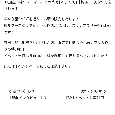
JR加古川線リレーマルシェの第9弾として久下村駅にて夜市が開催
されます！
様々な屋台が軒を連ね、お酒の販売もあります！
飲食ブースだけでなく巨大迷路が出現し、スタンプラリーも行われ
ます！
当日に加古川線を利用された方、限定で抽選会や化石レプリカ作
りの特典も！
イベント当日は是非加古川線を利用して足を運んでみませんか？
詳細は
イベントページ
にてご確認下さい。
前のお知らせ
次のお知らせ
【起業インタビュー】NORTH OIL GOOD 公開
【移住イベント】第21回ふるさと回帰フェア2025