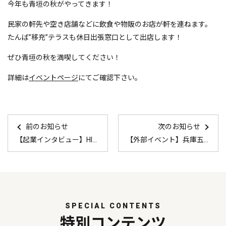
今年も青垣の秋がやってきます！
民家の軒先や空き店舗などに飲食や物販のお店が軒を連ねます。
たんば”移充”テラスも休日出張窓口として出店します！
ぜひ青垣の秋を満喫してください！
詳細は
イベントページ
にてご確認下さい。
前のお知らせ
次のお知らせ
【起業インタビュー】HIORICO 公開
【外部イベント】兵庫五国移住・交流フェア2025 in 東京
SPECIAL CONTENTS
特別コンテンツ