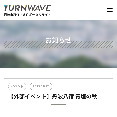
丹波市移住・定住ポータルサイト
お知らせ
イベント
2025.10.25
【外部イベント】丹波八宿 青垣の秋