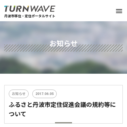
丹波市移住・定住ポータルサイト
お知らせ
お知らせ
2017.06.05
ふるさと丹波市定住促進会議の規約等に
ついて