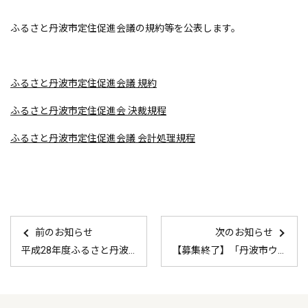
ふるさと丹波市定住促進会議の規約等を公表します。
ふるさと丹波市定住促進会議 規約
ふるさと丹波市定住促進会 決裁規程
ふるさと丹波市定住促進会議 会計処理規程
前のお知らせ
次のお知らせ
平成28年度ふるさと丹波市定住促進事業の事業報告・決算報告の公表について
【募集終了】「丹波市ウェブサイト・パンフレット制作業務」プロポーザルについて