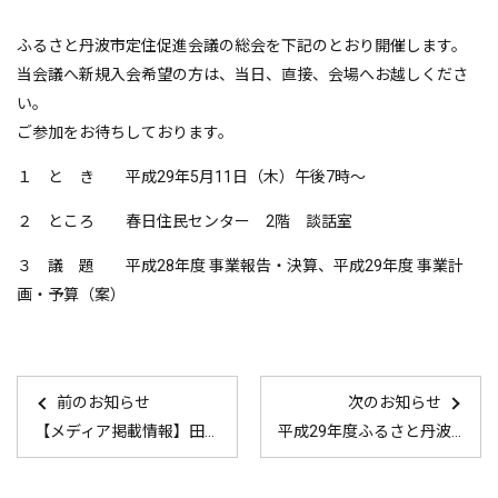
ふるさと丹波市定住促進会議の総会を下記のとおり開催します。
当会議へ新規入会希望の方は、当日、直接、
会場へお越しくださ
い。
ご参加をお待ちしております。
１ と き 平成29年5月11日（木）午後7時～
２ ところ 春日住民センター 2階 談話室
３ 議 題 平成28年度 事業報告・決算、平成29年度 事業計
画・予算（案）
前のお知らせ
次のお知らせ
【メディア掲載情報】田舎暮らしの本 2017年5月号
平成29年度ふるさと丹波市定住促進会議の事業計画・予算の公表について