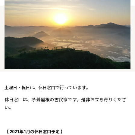
行っています。
土曜日・祝日は、休日窓口で
休日窓口は、茅葺屋根の古民家です。是非お立ち寄りくださ
い
。
【 2021年1
月の休日窓口予定 】