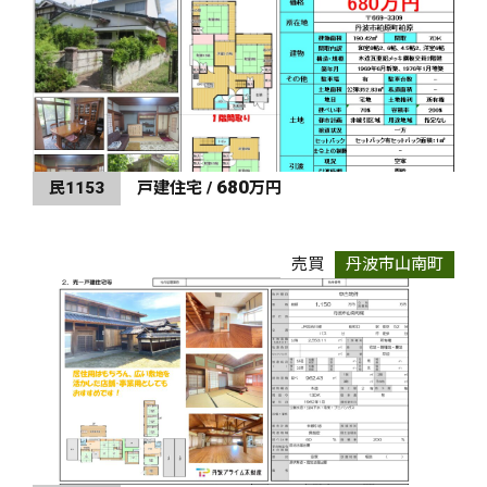
680
民1153
戸建住宅 /
万円
売買
丹波市山南町