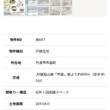
物件NO
民697
物件種別
戸建住宅
所在地
丹波市市島町
JR福知山線「市島」駅より約400m（徒歩 約
交通
5分）
間取り・構造
6DK＋旧店舗スペース
土地面積
269.54㎡