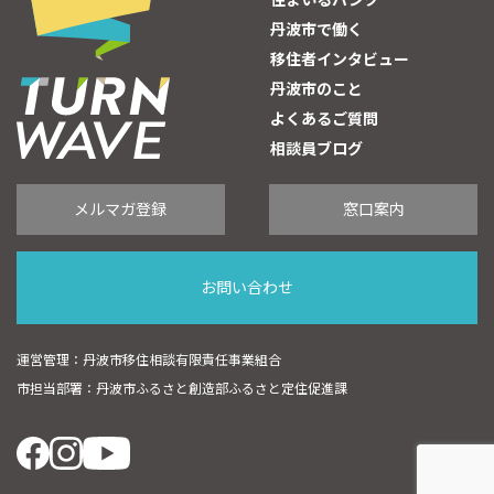
住まいるバンク
丹波市で働く
移住者インタビュー
丹波市のこと
よくあるご質問
相談員ブログ
メルマガ登録
窓口案内
お問い合わせ
運営管理：丹波市移住相談有限責任事業組合
市担当部署：丹波市ふるさと創造部ふるさと定住促進課