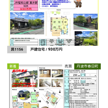
930
民1156
戸建住宅 /
万円
売買
丹波市春日町
新着