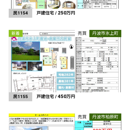
250
民1154
戸建住宅 /
万円
売買
丹波市氷上町
新着
450
民1155
戸建住宅 /
万円
売買
丹波市柏原町