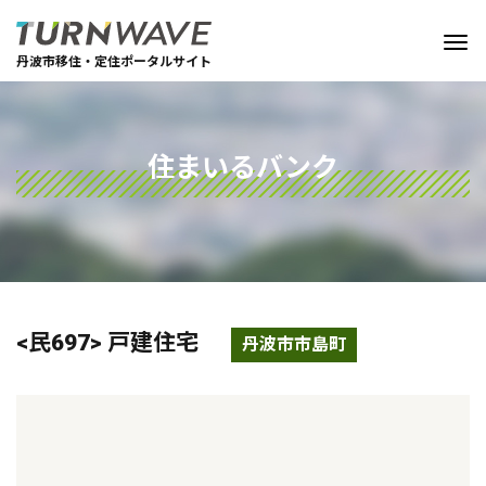
丹波市移住・定住ポータルサイト
住まいるバンク
<民697> 戸建住宅
丹波市市島町