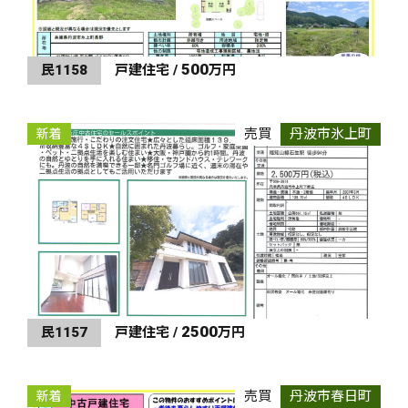
500
民1158
戸建住宅 /
万円
売買
丹波市氷上町
新着
2500
民1157
戸建住宅 /
万円
売買
丹波市春日町
新着