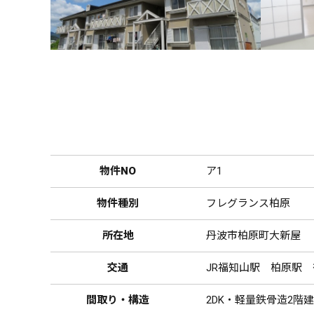
物件NO
ア1
物件種別
フレグランス柏原
所在地
丹波市柏原町大新屋
交通
JR福知山駅 柏原駅 
間取り・構造
2DK・軽量鉄骨造2階建