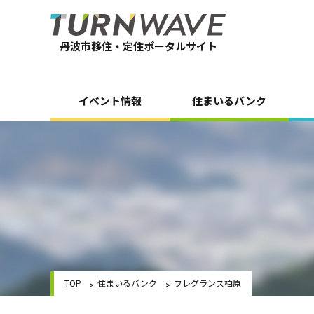
丹波市移住・定住ポータルサイト
イベント情報
住まいるバンク
TOP
住まいるバンク
フレグランス柏原