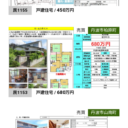
450
民1155
戸建住宅 /
万円
売買
丹波市柏原町
680
民1153
戸建住宅 /
万円
売買
丹波市山南町