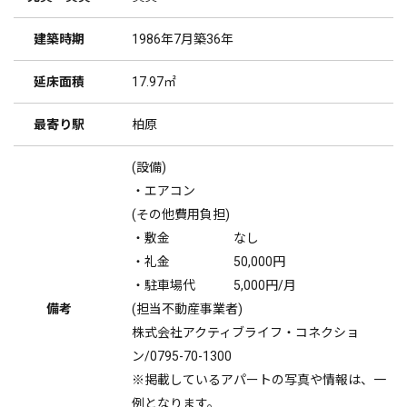
建築時期
1986年7月築36年
延床面積
17.97㎡
最寄り駅
柏原
(設備)
・エアコン
(その他費用負担)
・敷金 なし
・礼金 50,000円
・駐車場代 5,000円/月
備考
(担当不動産事業者)
株式会社アクティブライフ・コネクショ
ン/0795-70-1300
※掲載しているアパートの写真や情報は、一
例となります。