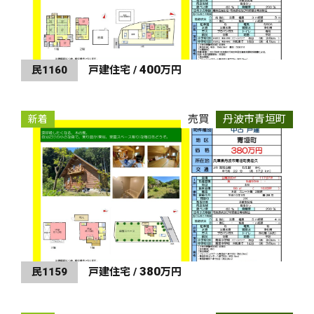
400
民1160
戸建住宅 /
万円
売買
丹波市青垣町
新着
380
民1159
戸建住宅 /
万円