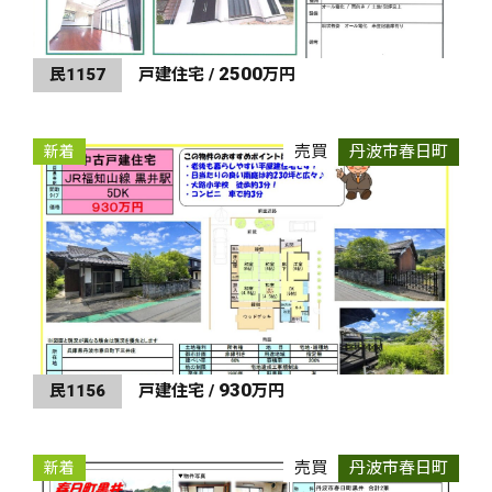
2500
民1157
戸建住宅 /
万円
売買
丹波市春日町
新着
930
民1156
戸建住宅 /
万円
売買
丹波市春日町
新着