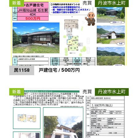
売買
丹波市氷上町
新着
500
民1158
戸建住宅 /
万円
売買
丹波市氷上町
新着