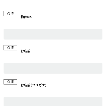
必須
物件No
必須
お名前
必須
お名前(フリガナ)