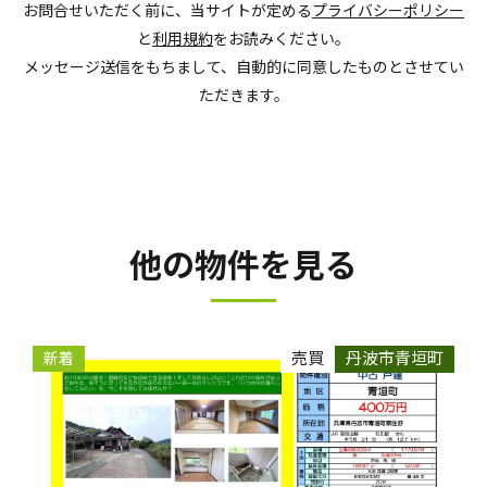
お問合せいただく前に、当サイトが定める
プライバシーポリシー
と
利用規約
をお読みください。
メッセージ送信をもちまして、自動的に同意したものとさせてい
ただきます。
他の物件を見る
売買
丹波市青垣町
新着