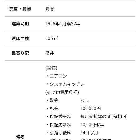
売買・賃貸
賃貸
建築時期
1995年1月築27年
延床面積
50.9㎡
最寄り駅
黒井
(設備)
・エアコン
・システムキッチン
(その他費用負担)
・敷金 なし
・礼金 100,000円
・保証委託料 毎月支払額の50％(初回)
・保証更新料 10,000円/年
・引落手数料 440円/月
備考