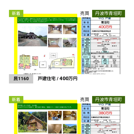
売買
丹波市青垣町
新着
400
民1160
戸建住宅 /
万円
売買
丹波市青垣町
新着