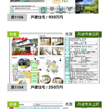
930
民1156
戸建住宅 /
万円
売買
丹波市春日町
新着
250
民1154
戸建住宅 /
万円
売買
丹波市氷上町
新着