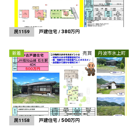
380
民1159
戸建住宅 /
万円
売買
丹波市氷上町
新着
500
民1158
戸建住宅 /
万円