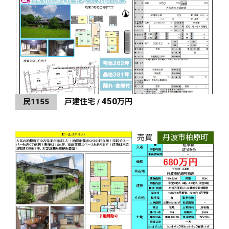
450
民1155
戸建住宅 /
万円
売買
丹波市柏原町