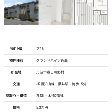
物件NO
ア16
物件種別
グランドハイツ近藤
所在地
丹波市春日町野村
交通
JR福知山線 黒井駅 徒歩15分
間取り・構造
2LDK・木造2階建
価格
5.3万円