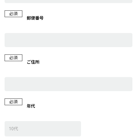
必須
郵便番号
必須
ご住所
必須
年代