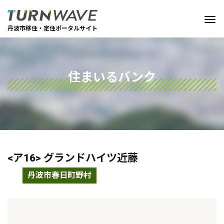
丹波市移住・定住ポータルサイト
住まいるバンク
<ア16> グランドハイツ近藤
丹波市春日町野村