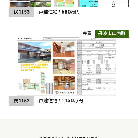
680
民1153
戸建住宅 /
万円
売買
丹波市山南町
1150
民1152
戸建住宅 /
万円