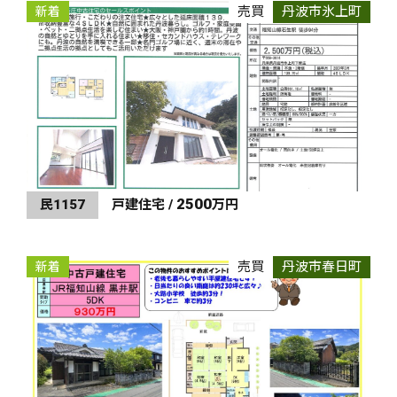
売買
丹波市氷上町
新着
2500
民1157
戸建住宅 /
万円
売買
丹波市春日町
新着