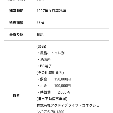
建築時期
1997年９月築26年
延床面積
58㎡
最寄り駅
柏原
(設備)
・風呂、トイレ別
・洗面所
・BS端子
(その他費用負担)
・敷金 150,000円
・礼金 100,000円
・共益費 2,000円
備考
(担当不動産事業者)
株式会社アクティブライフ・コネクショ
ン/0795-70-1300