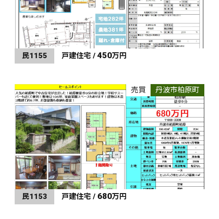
450
民1155
戸建住宅 /
万円
売買
丹波市柏原町
680
民1153
戸建住宅 /
万円