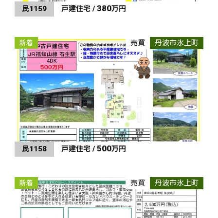
380
民1159
戸建住宅 /
万円
売買
丹波市氷上町
新着
500
民1158
戸建住宅 /
万円
売買
丹波市氷上町
新着