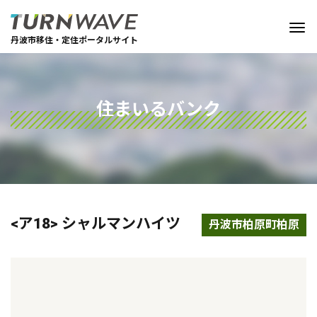
丹波市移住・定住ポータルサイト
住まいるバンク
<ア18> シャルマンハイツ
丹波市柏原町柏原