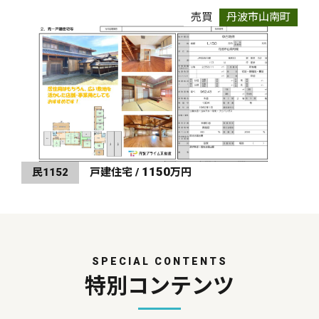
売買
丹波市山南町
1150
民1152
戸建住宅 /
万円
SPECIAL CONTENTS
特別コンテンツ