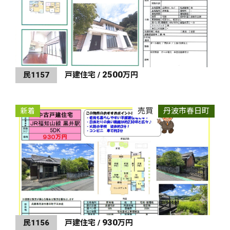
2500
民1157
戸建住宅 /
万円
売買
丹波市春日町
新着
930
民1156
戸建住宅 /
万円