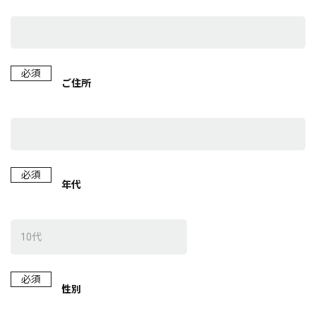
必須
ご住所
必須
年代
必須
性別