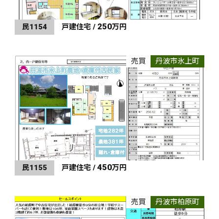
250
民1154
戸建住宅 /
万円
売買
丹波市氷上町
450
民1155
戸建住宅 /
万円
売買
丹波市柏原町