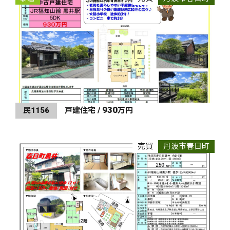
930
民1156
戸建住宅 /
万円
売買
丹波市春日町