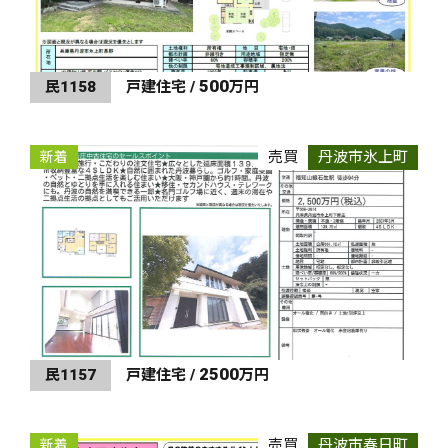
500
民1158
戸建住宅 /
万円
売買
丹波市氷上町
新着
2500
民1157
戸建住宅 /
万円
売買
丹波市春日町
新着