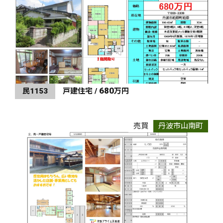
680
民1153
戸建住宅 /
万円
売買
丹波市山南町