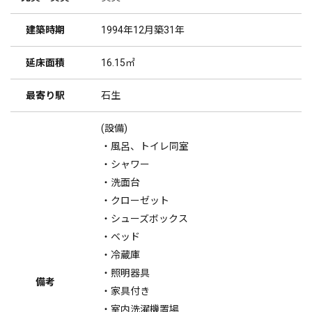
建築時期
1994年12月築31年
延床面積
16.15㎡
最寄り駅
石生
(設備)
・風呂、トイレ同室
・シャワー
・洗面台
・クローゼット
・シューズボックス
・ベッド
・冷蔵庫
・照明器具
備考
・家具付き
・室内洗濯機置場