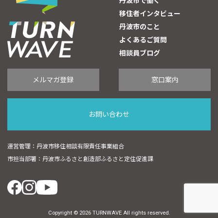
丹波市で働く
移住者インタビュー
丹波市のこと
よくあるご質問
相談員ブログ
メルマガ登録
窓口案内
お問い合わせ
運営管理：丹波市移住相談有限責任事業組合
市担当部署：丹波市ふるさと創造部ふるさと定住促進課
Copyright © 2026 TURNWAVE All rights reserved.