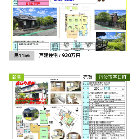
930
民1156
戸建住宅 /
万円
売買
丹波市春日町
新着