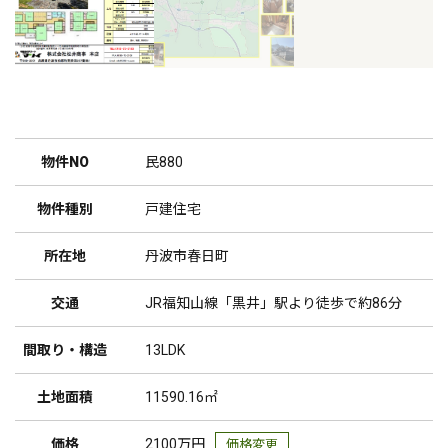
物件NO
民880
物件種別
戸建住宅
所在地
丹波市春日町
交通
JR福知山線「黒井」駅より徒歩で約86分
間取り・構造
13LDK
土地面積
11590.16㎡
価格
2100万円
価格変更