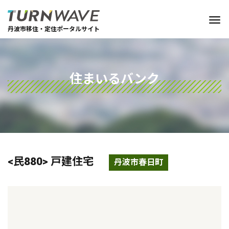
丹波市移住・定住ポータルサイト
住まいるバンク
<民880> 戸建住宅
丹波市春日町