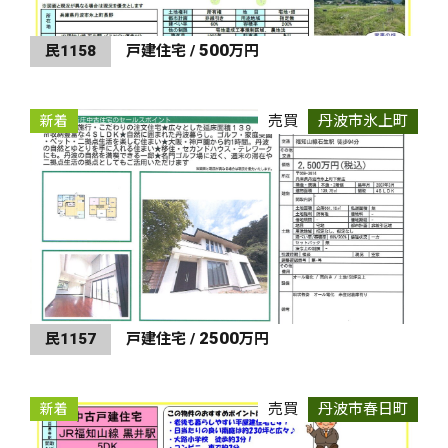
500
民1158
戸建住宅 /
万円
売買
丹波市氷上町
新着
2500
民1157
戸建住宅 /
万円
売買
丹波市春日町
新着