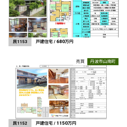
680
民1153
戸建住宅 /
万円
売買
丹波市山南町
1150
民1152
戸建住宅 /
万円