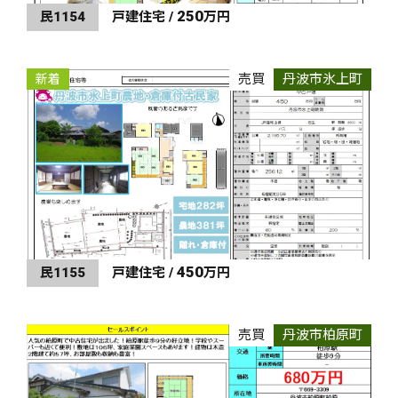
250
民1154
戸建住宅 /
万円
売買
丹波市氷上町
新着
450
民1155
戸建住宅 /
万円
売買
丹波市柏原町