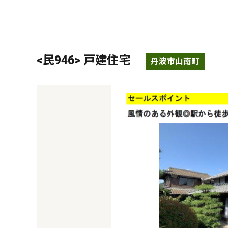
<民946> 戸建住宅
丹波市山南町