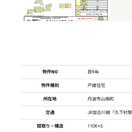
物件NO
民946
物件種別
戸建住宅
所在地
丹波市山南町
交通
JR加古川線「久下村駅
間取り・構造
11DK+S