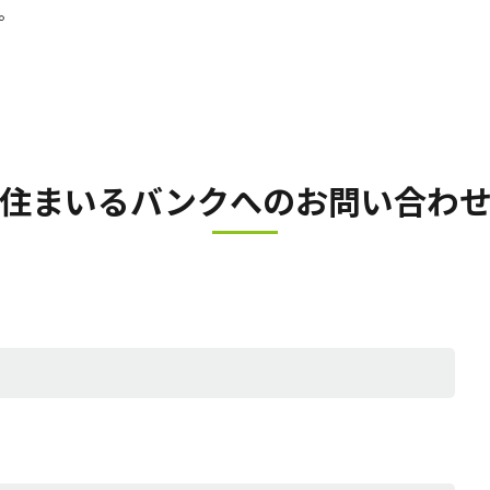
。
住まいるバンクへの
お問い合わ