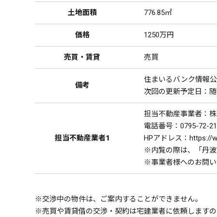
土地面積
776.85㎡
価格
1250万円
売買・賃貸
売買
住まいるバンク情報公開
備考
次回の更新予定日：随
担当不動産事業者：株
電話番号：0795-72-21
担当不動産業者1
HPアドレス：https://ww
※内覧の際は、「丹波
※事業者様へのお問い
※交渉中の物件は、ご案内することができません。
※売買や賃貸借の交渉・契約は宅建業者に依頼しますの