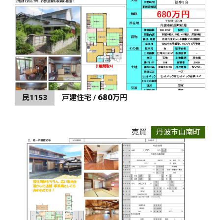
680
民1153
戸建住宅 /
万円
売買
丹波市山南町