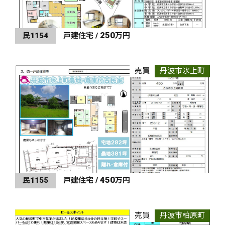
250
民1154
戸建住宅 /
万円
売買
丹波市氷上町
450
民1155
戸建住宅 /
万円
売買
丹波市柏原町