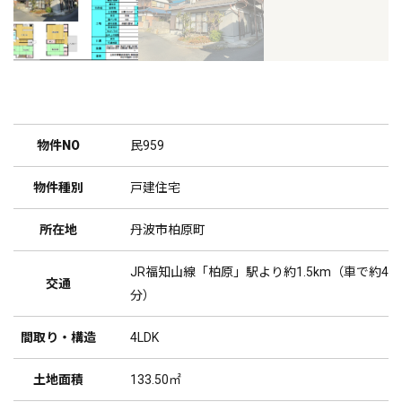
物件NO
民959
物件種別
戸建住宅
所在地
丹波市柏原町
JR福知山線「柏原」駅より約1.5km（車で約4
交通
分）
間取り・構造
4LDK
土地面積
133.50㎡