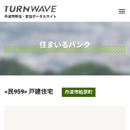
丹波市移住・定住ポータルサイト
住まいるバンク
<民959> 戸建住宅
丹波市柏原町