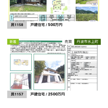
500
民1158
戸建住宅 /
万円
売買
丹波市氷上町
新着
2500
民1157
戸建住宅 /
万円