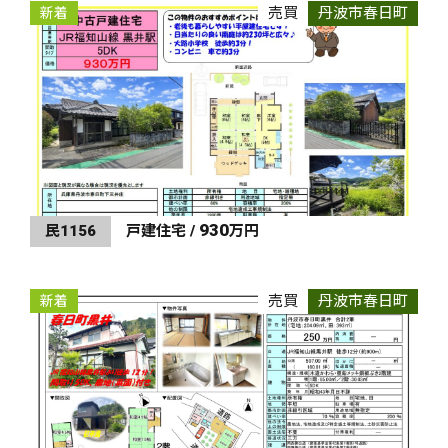
売買
丹波市春日町
新着
930
民1156
戸建住宅 /
万円
売買
丹波市春日町
新着