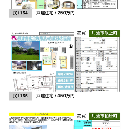
250
民1154
戸建住宅 /
万円
売買
丹波市氷上町
450
民1155
戸建住宅 /
万円
売買
丹波市柏原町