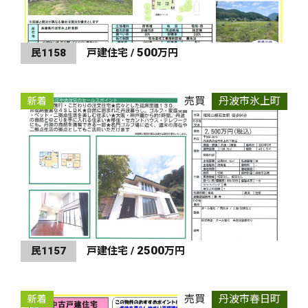
500
民1158
戸建住宅 /
万円
売買
丹波市氷上町
新着
2500
民1157
戸建住宅 /
万円
売買
丹波市春日町
新着