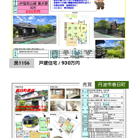
930
民1156
戸建住宅 /
万円
売買
丹波市春日町