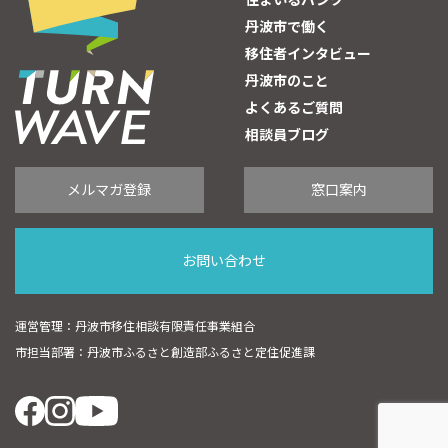
住まいるバンク
丹波市で働く
移住者インタビュー
丹波市のこと
よくあるご質問
相談員ブログ
メルマガ登録
窓口案内
お問い合わせ
運営管理：丹波市移住相談有限責任事業組合
市担当部署：丹波市ふるさと創造部ふるさと定住促進課