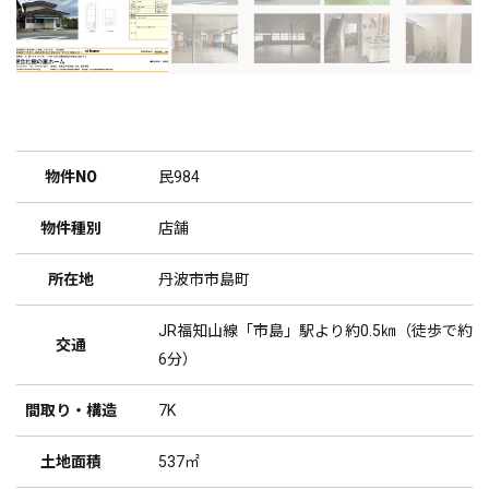
物件NO
民984
物件種別
店舗
所在地
丹波市市島町
JR福知山線「市島」駅より約0.5㎞（徒歩で約
交通
6分）
間取り・構造
7K
土地面積
537㎡