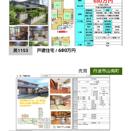
680
民1153
戸建住宅 /
万円
売買
丹波市山南町