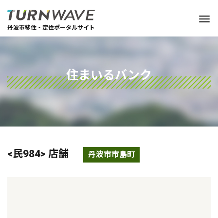
丹波市移住・定住ポータルサイト
住まいるバンク
<民984> 店舗
丹波市市島町