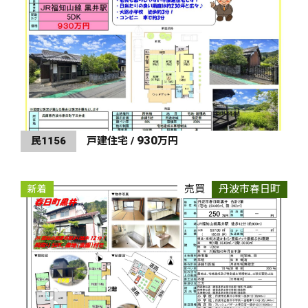
930
民1156
戸建住宅 /
万円
売買
丹波市春日町
新着