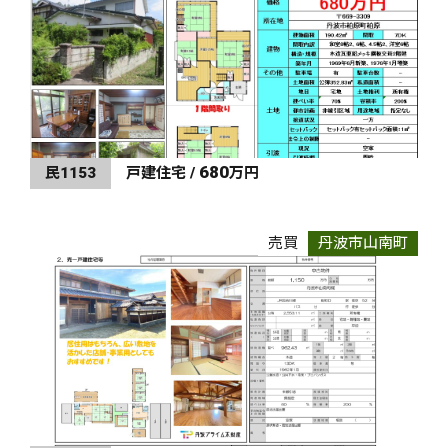
680
民1153
戸建住宅 /
万円
売買
丹波市山南町