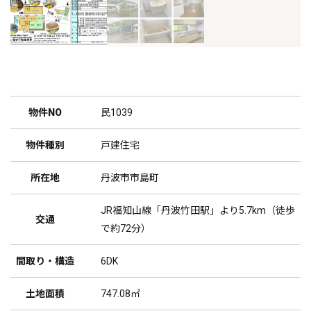
物件NO
民1039
物件種別
戸建住宅
所在地
丹波市市島町
JR福知山線「丹波竹田駅」より5.7km（徒歩
交通
で約72分）
間取り・構造
6DK
土地面積
747.08㎡