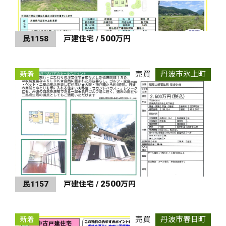
500
民1158
戸建住宅 /
万円
売買
丹波市氷上町
新着
2500
民1157
戸建住宅 /
万円
売買
丹波市春日町
新着