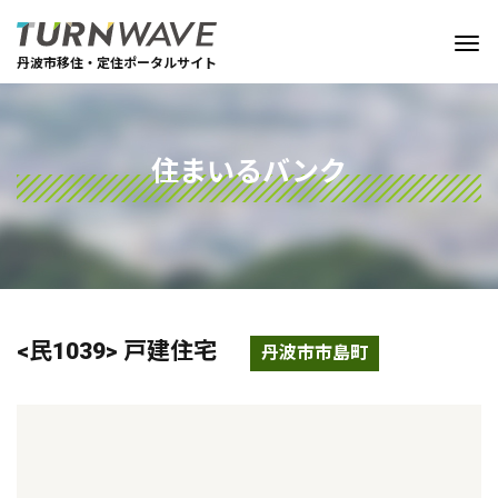
丹波市移住・定住ポータルサイト
住まいるバンク
<民1039> 戸建住宅
丹波市市島町