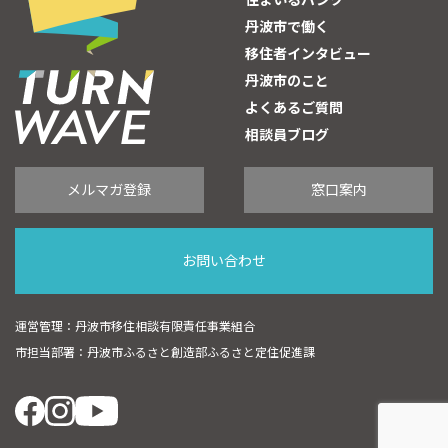
住まいるバンク
丹波市で働く
移住者インタビュー
丹波市のこと
よくあるご質問
相談員ブログ
メルマガ登録
窓口案内
お問い合わせ
運営管理：丹波市移住相談有限責任事業組合
市担当部署：丹波市ふるさと創造部ふるさと定住促進課