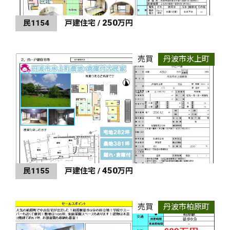
250
民1154
戸建住宅 /
万円
売買
丹波市氷上町
450
民1155
戸建住宅 /
万円
売買
丹波市柏原町