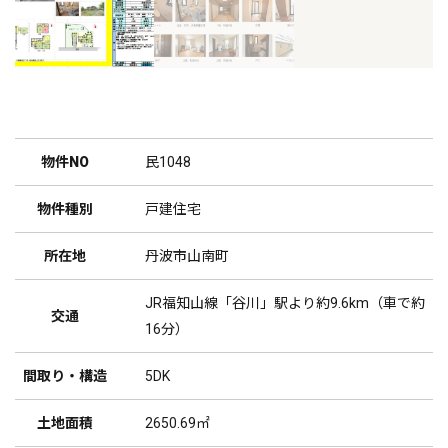
物件NO
民1048
物件種別
戸建住宅
所在地
丹波市山南町
JR福知山線「谷川」駅より約9.6km（車で約
交通
16分）
間取り・構造
5DK
土地面積
2650.69㎡