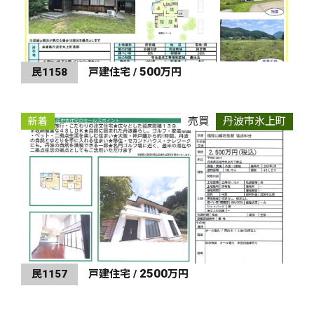
500
民1158
戸建住宅 /
万円
売買
丹波市氷上町
新着
2500
民1157
戸建住宅 /
万円