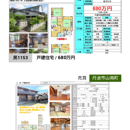
680
民1153
戸建住宅 /
万円
売買
丹波市山南町