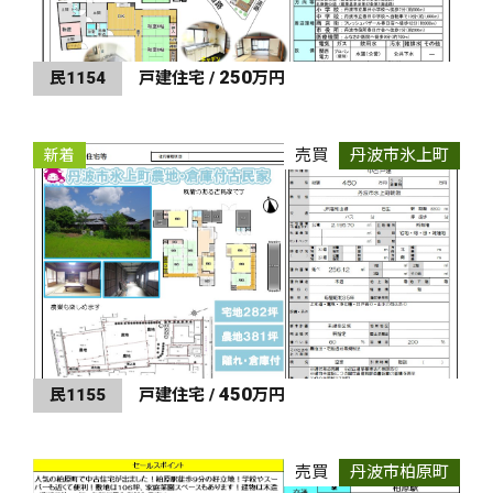
250
民1154
戸建住宅 /
万円
売買
丹波市氷上町
新着
450
民1155
戸建住宅 /
万円
売買
丹波市柏原町