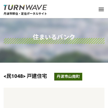
丹波市移住・定住ポータルサイト
住まいるバンク
<民1048> 戸建住宅
丹波市山南町