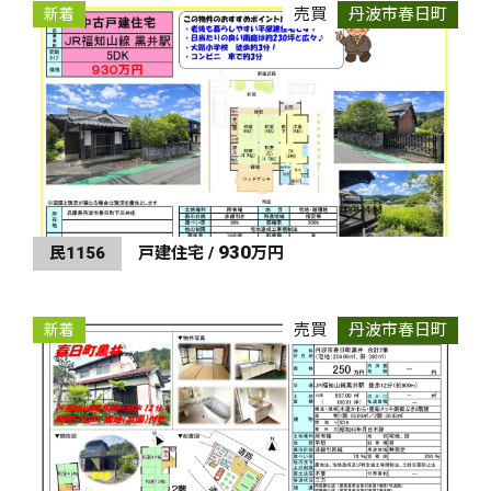
売買
丹波市春日町
新着
930
民1156
戸建住宅 /
万円
売買
丹波市春日町
新着