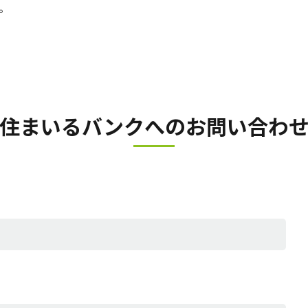
。
住まいるバンクへの
お問い合わ