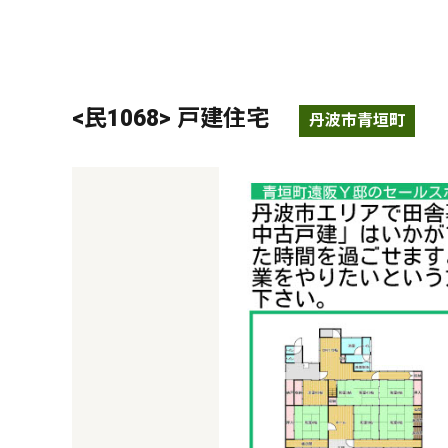
<民1068> 戸建住宅
丹波市青垣町