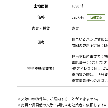
土地面積
1080㎡
価格
320万円
価格変更
売買・賃貸
売買
住まいるバンク情報公開
備考
次回の更新予定日：随
担当不動産事業者：株
電話番号：0795-72-21
担当不動産業者1
HPアドレス：https://ww
※内覧の際は、「丹波
※事業者様へのお問い
※交渉中の物件は、ご案内することができません。
※売買や賃貸借の交渉・契約は宅建業者に依頼しますの