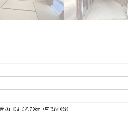
垣」ICより約7.8km（車で約10分）