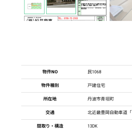
物件NO
民1068
物件種別
戸建住宅
所在地
丹波市青垣町
交通
北近畿豊岡自動車道「青
間取り・構造
13DK