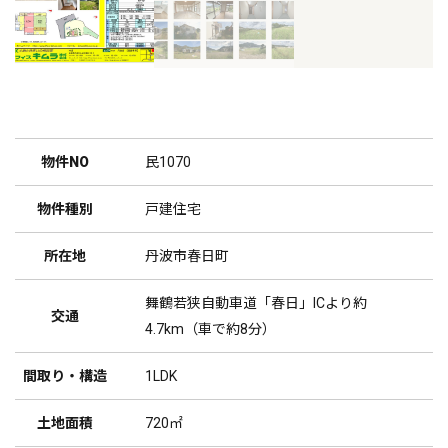
物件NO
民1070
物件種別
戸建住宅
所在地
丹波市春日町
舞鶴若狭自動車道「春日」ICより約
交通
4.7km（車で約8分）
間取り・構造
1LDK
土地面積
720㎡