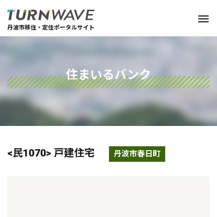
丹波市移住・定住ポータルサイト
住まいるバンク
<民1070> 戸建住宅
丹波市春日町