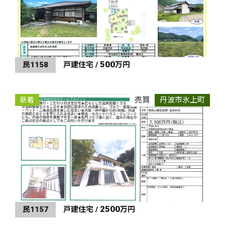
500
民1158
戸建住宅 /
万円
売買
丹波市氷上町
新着
2500
民1157
戸建住宅 /
万円