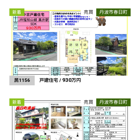
売買
丹波市春日町
新着
930
民1156
戸建住宅 /
万円
売買
丹波市春日町
新着