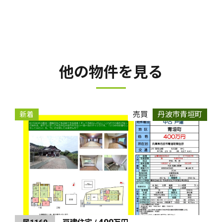
他の物件を見る
売買
丹波市青垣町
新着