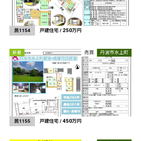
250
民1154
戸建住宅 /
万円
売買
丹波市氷上町
新着
450
民1155
戸建住宅 /
万円