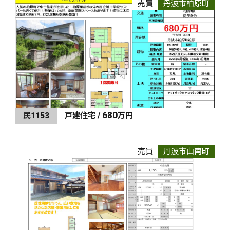
売買
丹波市柏原町
680
民1153
戸建住宅 /
万円
売買
丹波市山南町