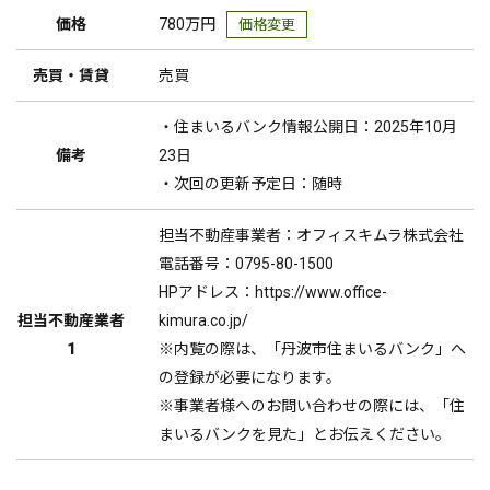
価格
780万円
価格変更
売買・賃貸
売買
・住まいるバンク情報公開日：2025年10月
備考
23日
・次回の更新予定日：随時
担当不動産事業者：オフィスキムラ株式会社
電話番号：0795-80-1500
HPアドレス：https://www.office-
担当不動産業者
kimura.co.jp/
1
※内覧の際は、「丹波市住まいるバンク」へ
の登録が必要になります。
※事業者様へのお問い合わせの際には、「住
まいるバンクを見た」とお伝えください。