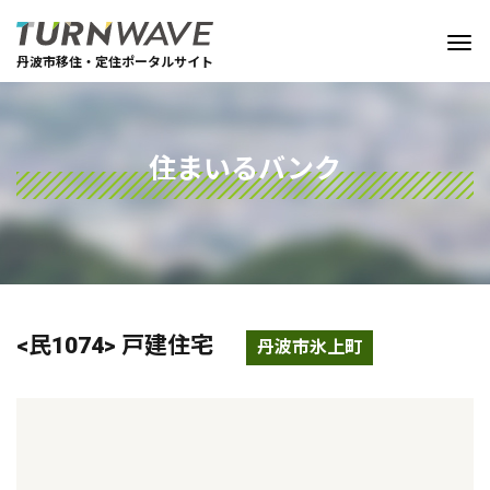
丹波市移住・定住ポータルサイト
住まいるバンク
<民1074> 戸建住宅
丹波市氷上町