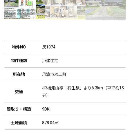
物件NO
民1074
物件種別
戸建住宅
所在地
丹波市氷上町
JR福知山線「石生駅」より6.3km（車で約15
交通
分）
間取り・構造
9DK
土地面積
878.04㎡