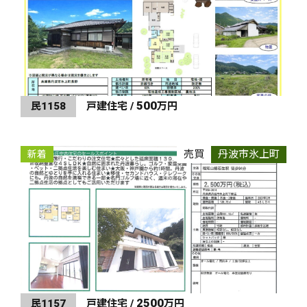
500
民1158
戸建住宅 /
万円
売買
丹波市氷上町
新着
2500
民1157
戸建住宅 /
万円