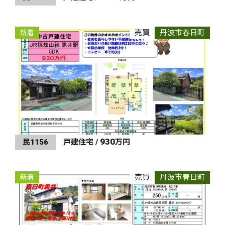
売買
丹波市春日町
新着
930
民1156
戸建住宅 /
万円
売買
丹波市春日町
新着