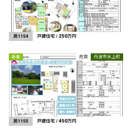
250
民1154
戸建住宅 /
万円
売買
丹波市氷上町
新着
450
民1155
戸建住宅 /
万円