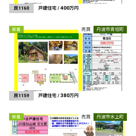
400
民1160
戸建住宅 /
万円
売買
丹波市青垣町
新着
380
民1159
戸建住宅 /
万円
売買
丹波市氷上町
新着