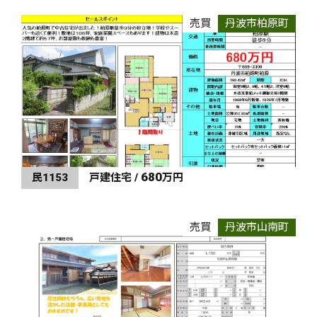
売買
丹波市柏原町
680
民1153
戸建住宅 /
万円
売買
丹波市山南町