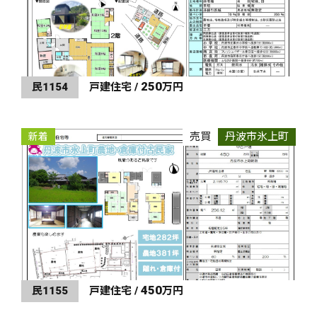
250
民1154
戸建住宅 /
万円
売買
丹波市氷上町
新着
450
民1155
戸建住宅 /
万円