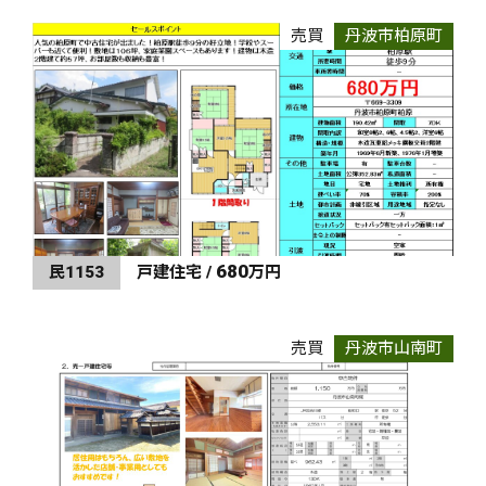
売買
丹波市柏原町
680
民1153
戸建住宅 /
万円
売買
丹波市山南町