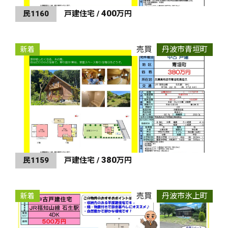
400
民1160
戸建住宅 /
万円
売買
丹波市青垣町
新着
380
民1159
戸建住宅 /
万円
売買
丹波市氷上町
新着