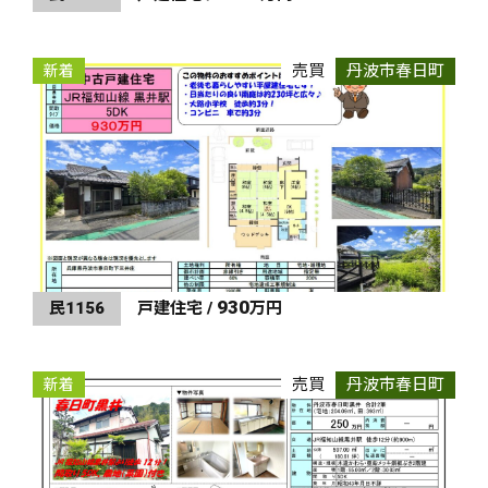
売買
丹波市春日町
新着
930
民1156
戸建住宅 /
万円
売買
丹波市春日町
新着