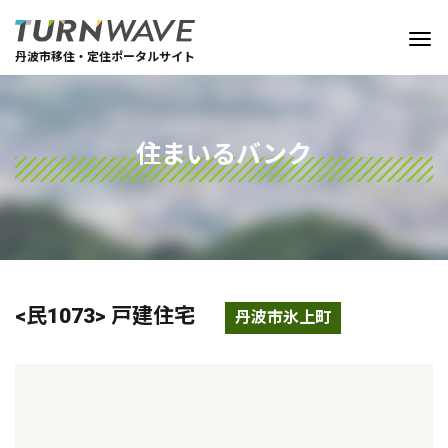
丹波市移住・定住ポータルサイト
住まいるバンク
<民1073> 戸建住宅
丹波市氷上町