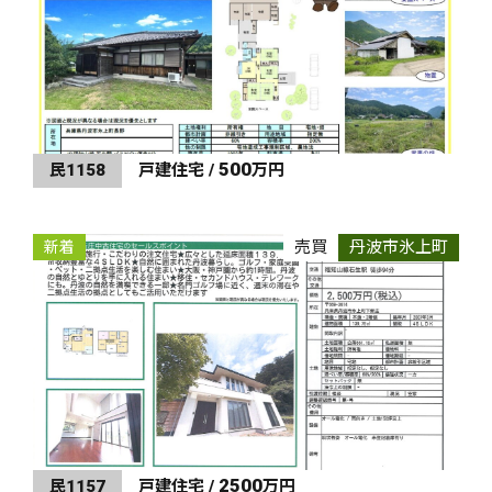
500
民1158
戸建住宅 /
万円
売買
丹波市氷上町
新着
2500
民1157
戸建住宅 /
万円