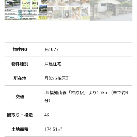
物件NO
民1077
物件種別
戸建住宅
所在地
丹波市柏原町
JR福知山線「柏原駅」より1.7km（車で約4
交通
分）
間取り・構造
4K
土地面積
174.51㎡