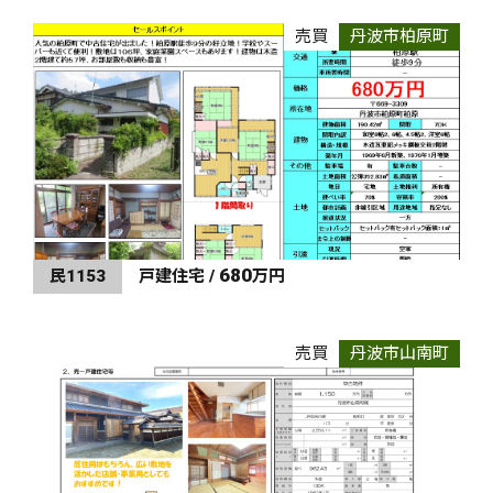
売買
丹波市柏原町
680
民1153
戸建住宅 /
万円
売買
丹波市山南町