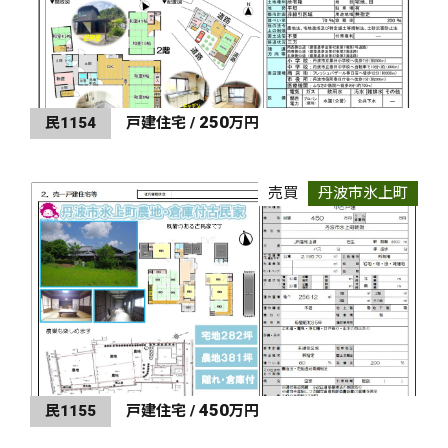
250
民1154
戸建住宅 /
万円
売買
丹波市氷上町
450
民1155
戸建住宅 /
万円