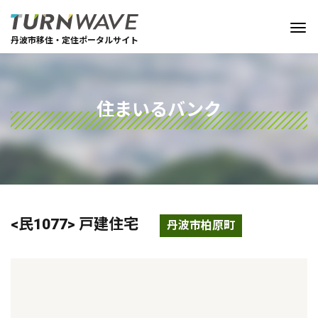
丹波市移住・定住ポータルサイト
住まいるバンク
<民1077> 戸建住宅
丹波市柏原町