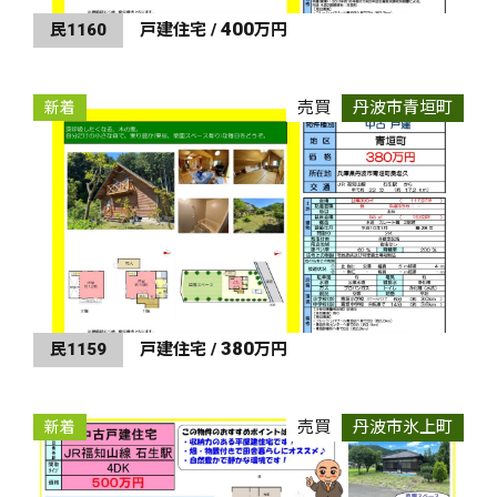
400
民1160
戸建住宅 /
万円
売買
丹波市青垣町
新着
380
民1159
戸建住宅 /
万円
売買
丹波市氷上町
新着