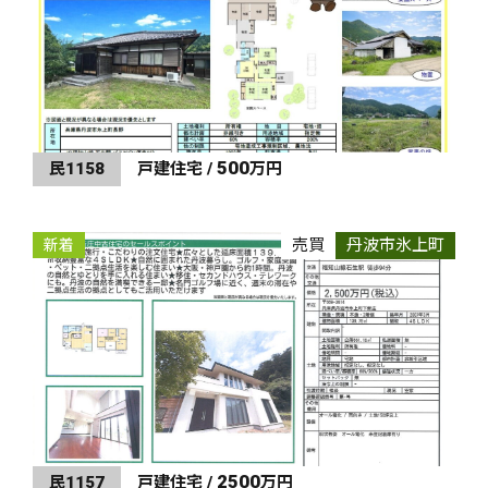
500
民1158
戸建住宅 /
万円
売買
丹波市氷上町
新着
2500
民1157
戸建住宅 /
万円