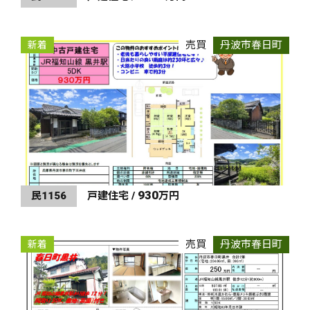
売買
丹波市春日町
新着
930
民1156
戸建住宅 /
万円
売買
丹波市春日町
新着