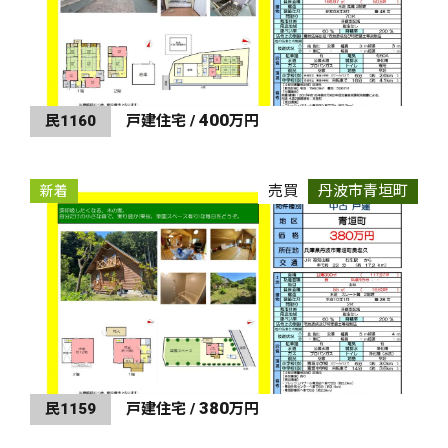
400
民1160
戸建住宅 /
万円
売買
丹波市青垣町
新着
380
民1159
戸建住宅 /
万円