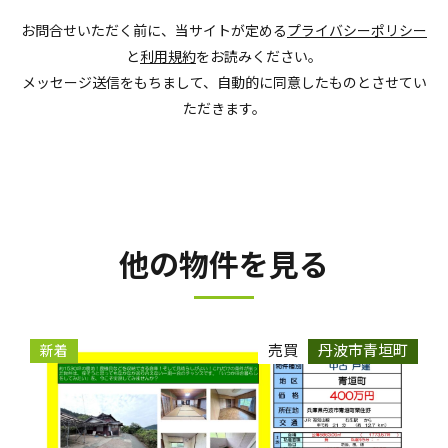
お問合せいただく前に、当サイトが定める
プライバシーポリシー
と
利用規約
をお読みください。
メッセージ送信をもちまして、自動的に同意したものとさせてい
ただきます。
他の物件を見る
売買
丹波市青垣町
新着