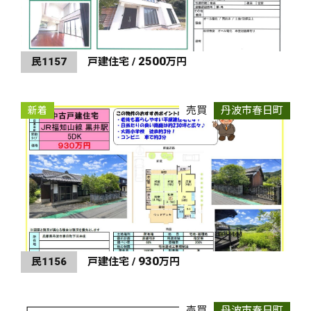
2500
民1157
戸建住宅 /
万円
売買
丹波市春日町
新着
930
民1156
戸建住宅 /
万円
売買
丹波市春日町