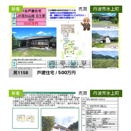
売買
丹波市氷上町
新着
500
民1158
戸建住宅 /
万円
売買
丹波市氷上町
新着