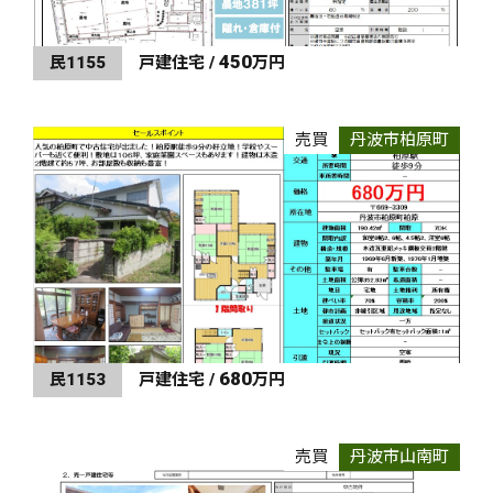
450
民1155
戸建住宅 /
万円
売買
丹波市柏原町
680
民1153
戸建住宅 /
万円
売買
丹波市山南町