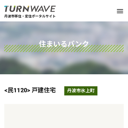
丹波市移住・定住ポータルサイト
住まいるバンク
<民1120> 戸建住宅
丹波市氷上町