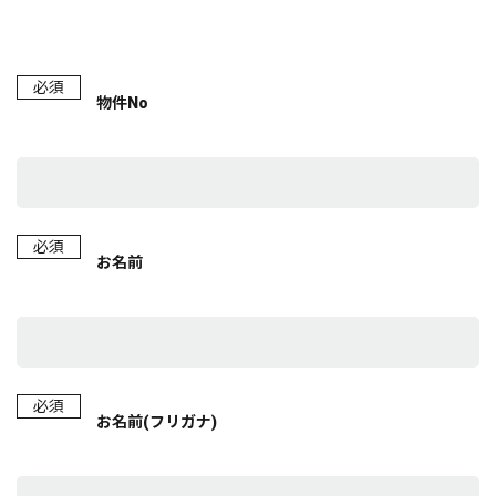
必須
物件No
必須
お名前
必須
お名前(フリガナ)