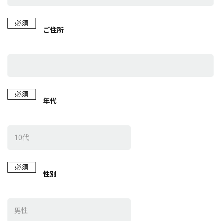
必須
ご住所
必須
年代
必須
性別