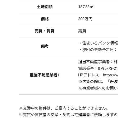
土地面積
187.83㎡
価格
300万円
売買・賃貸
売買
・住まいるバンク情報公
備考
・次回の更新予定日：
担当不動産事業者：株
電話番号：0795-73-21
担当不動産業者1
HPアドレス：https://ww
※内覧の際は、「丹波
※事業者様へのお問い
※交渉中の物件は、ご案内することができません。
※売買や賃貸借の交渉・契約は宅建業者に依頼しますの