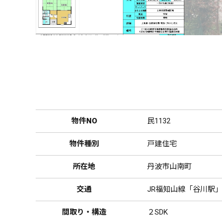
物件NO
民1132
物件種別
戸建住宅
所在地
丹波市山南町
交通
JR福知山線「谷川駅」
間取り・構造
２SDK