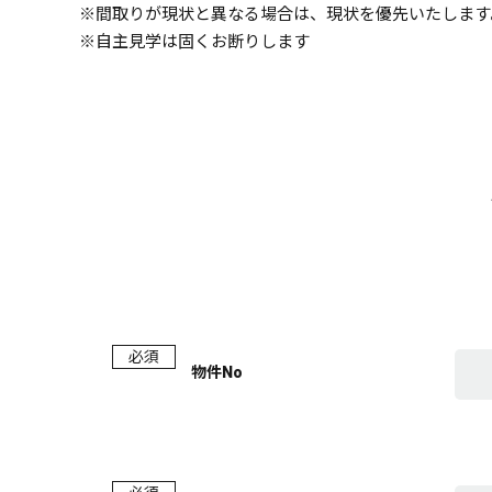
※間取りが現状と異なる場合は、現状を優先いたします
※自主見学は固くお断りします
必須
物件No