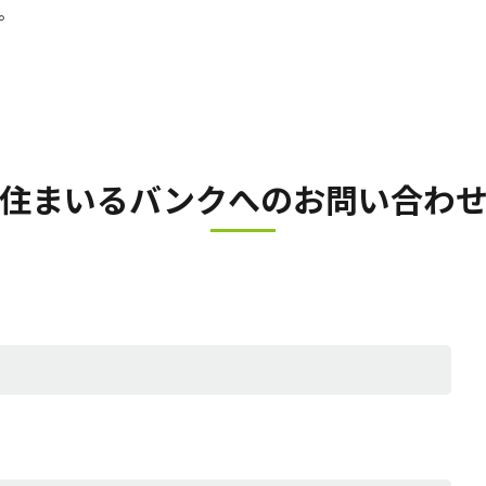
。
住まいるバンクへの
お問い合わ