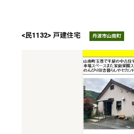
<民1132> 戸建住宅
丹波市山南町