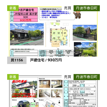
売買
丹波市春日町
新着
930
民1156
戸建住宅 /
万円
売買
丹波市春日町
新着