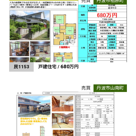
売買
丹波市柏原町
680
民1153
戸建住宅 /
万円
売買
丹波市山南町