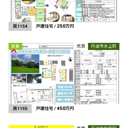
250
民1154
戸建住宅 /
万円
売買
丹波市氷上町
新着
450
民1155
戸建住宅 /
万円