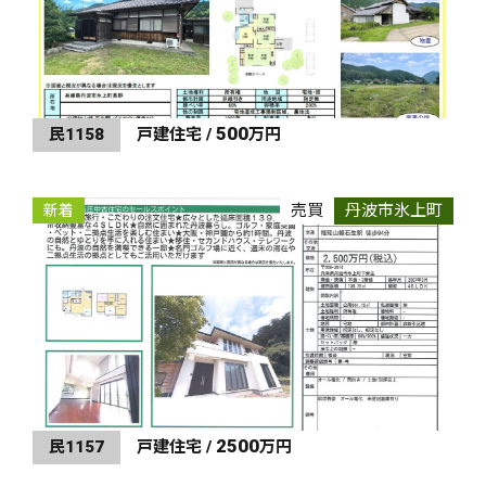
500
民1158
戸建住宅 /
万円
売買
丹波市氷上町
新着
2500
民1157
戸建住宅 /
万円