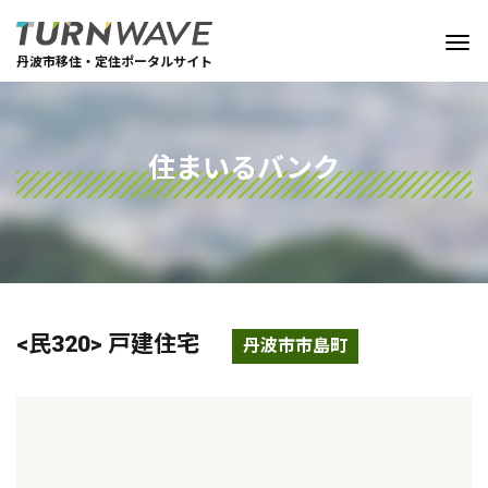
丹波市移住・定住ポータルサイト
住まいるバンク
<民320> 戸建住宅
丹波市市島町