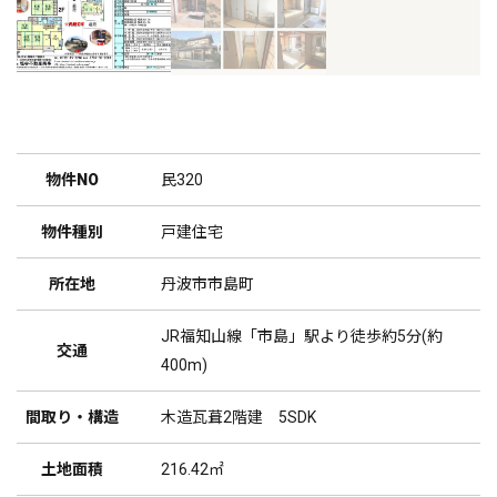
物件NO
民320
物件種別
戸建住宅
所在地
丹波市市島町
JR福知山線「市島」駅より徒歩約5分(約
交通
400m)
間取り・構造
木造瓦葺2階建 5SDK
土地面積
216.42㎡