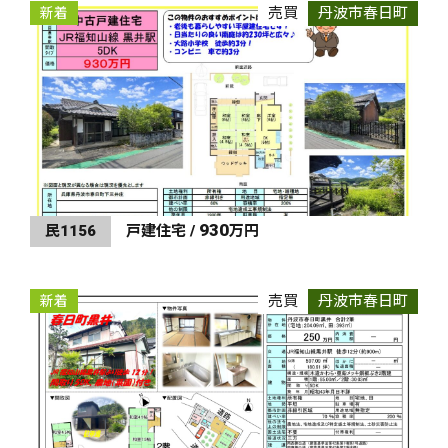
売買
丹波市春日町
新着
930
民1156
戸建住宅 /
万円
売買
丹波市春日町
新着