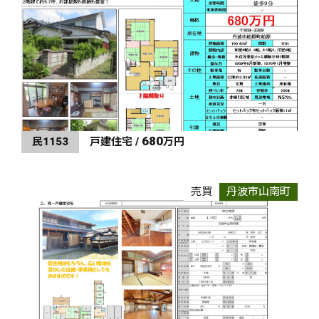
680
民1153
戸建住宅 /
万円
売買
丹波市山南町