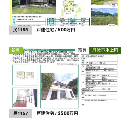
500
民1158
戸建住宅 /
万円
売買
丹波市氷上町
新着
2500
民1157
戸建住宅 /
万円