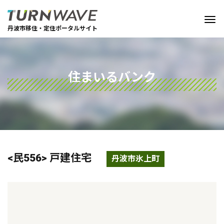
丹波市移住・定住ポータルサイト
住まいるバンク
<民556> 戸建住宅
丹波市氷上町