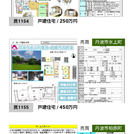
250
民1154
戸建住宅 /
万円
売買
丹波市氷上町
450
民1155
戸建住宅 /
万円
売買
丹波市柏原町